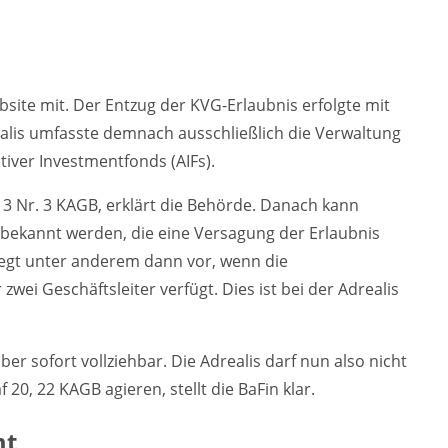
bsite mit. Der Entzug der KVG-Erlaubnis erfolgte mit
ealis umfasste demnach ausschließlich die Verwaltung
iver Investmentfonds (AIFs).
 3 Nr. 3 KAGB, erklärt die Behörde. Danach kann
 bekannt werden, die eine Versagung der Erlaubnis
iegt unter anderem dann vor, wenn die
wei Geschäftsleiter verfügt. Dies ist bei der Adrealis
ber sofort vollziehbar. Die Adrealis darf nun also nicht
20, 22 KAGB agieren, stellt die BaFin klar.
mt