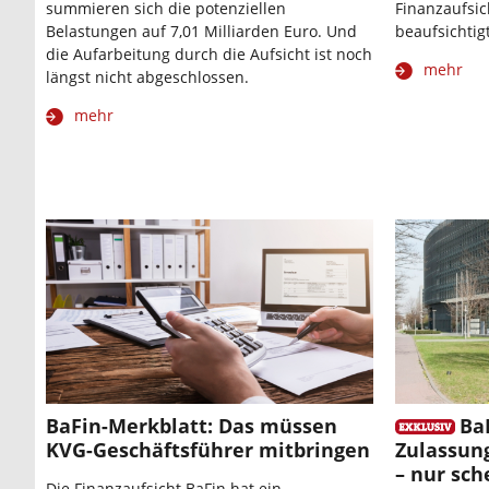
summieren sich die potenziellen
Finanzaufsic
Belastungen auf 7,01 Milliarden Euro. Und
beaufsichtigt
die Aufarbeitung durch die Aufsicht ist noch
mehr
längst nicht abgeschlossen.
mehr
BaFin-Merkblatt: Das müssen
Ba
KVG-Geschäftsführer mitbringen
Zulassun
– nur sch
Die Finanzaufsicht BaFin hat ein