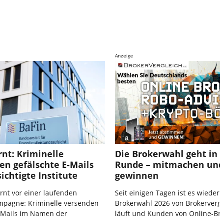
Anzeige
nt: Kriminelle
Die Brokerwahl geht in 
en gefälschte E-Mails
Runde – mitmachen un
ichtigte Institute
gewinnen
rnt vor einer laufenden
Seit einigen Tagen ist es wieder
mpagne: Kriminelle versenden
Brokerwahl 2026 von Brokerverg
E-Mails im Namen der
läuft und Kunden von Online-B