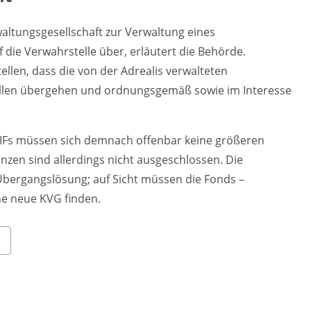
rwaltungsgesellschaft zur Verwaltung eines
die Verwahrstelle über, erläutert die Behörde.
llen, dass die von der Adrealis verwalteten
llen übergehen und ordnungsgemäß sowie im Interesse
AIFs müssen sich demnach offenbar keine größeren
en sind allerdings nicht ausgeschlossen. Die
 Übergangslösung; auf Sicht müssen die Fonds –
ne neue KVG finden.