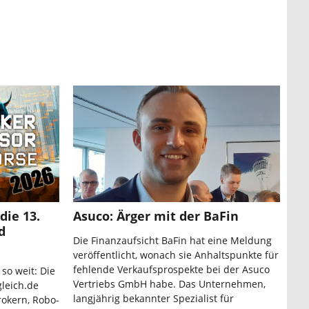
die 13.
Asuco: Ärger mit der BaFin
d
Die Finanzaufsicht BaFin hat eine Meldung
veröffentlicht, wonach sie Anhaltspunkte für
fehlende Verkaufsprospekte bei der Asuco
 so weit: Die
Vertriebs GmbH habe. Das Unternehmen,
leich.de
langjährig bekannter Spezialist für
rokern, Robo-