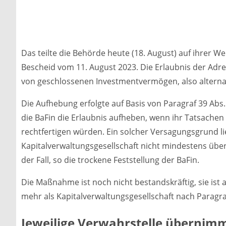
Das teilte die Behörde heute (18. August) auf ihrer We
Bescheid vom 11. August 2023. Die Erlaubnis der Adr
von geschlossenen Investmentvermögen, also alternat
Die Aufhebung erfolgte auf Basis von Paragraf 39 Abs.
die BaFin die Erlaubnis aufheben, wenn ihr Tatsachen
rechtfertigen würden. Ein solcher Versagungsgrund l
Kapitalverwaltungsgesellschaft nicht mindestens über z
der Fall, so die trockene Feststellung der BaFin.
Die Maßnahme ist noch nicht bestandskräftig, sie ist a
mehr als Kapitalverwaltungsgesellschaft nach Paragraf 
Jeweilige Verwahrstelle übernim