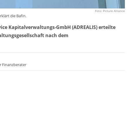
Foto: Picture Alliance
klärt die Bafin.
vice Kapitalverwaltungs-GmbH (ADREALIS) erteilte
altungsgesellschaft nach dem
r Finanzberater