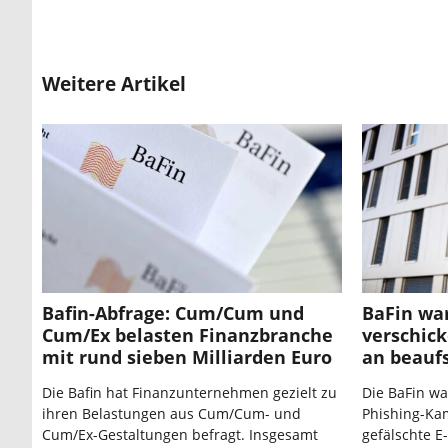
Weitere Artikel
Bafin-Abfrage: Cum/Cum und
BaFin war
Cum/Ex belasten Finanzbranche
verschick
mit rund sieben Milliarden Euro
an beaufs
Die Bafin hat Finanzunternehmen gezielt zu
Die BaFin wa
ihren Belastungen aus Cum/Cum- und
Phishing-Ka
Cum/Ex-Gestaltungen befragt. Insgesamt
gefälschte 