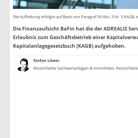
Die Aufhebung erfolgte auf Basis von Paragraf 39 Abs. 3 Nr. 3 KAGB, er
Die Finanzaufsicht BaFin hat die der ADREALIS Ser
Erlaubnis zum Geschäftsbetrieb einer Kapitalverw
Kapitalanlagegesetzbuch (KAGB) aufgehoben.
Stefan Löwer
Ressortleiter Sachwertanlagen & Immobilien, Ressortleite