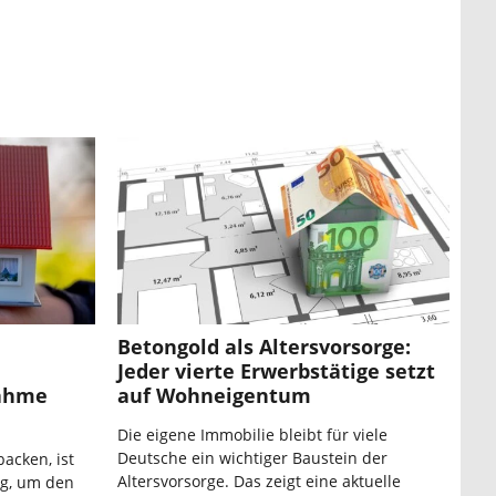
Betongold als Altersvorsorge:
Jeder vierte Erwerbstätige setzt
nahme
auf Wohneigentum
Die eigene Immobilie bleibt für viele
Deutsche ein wichtiger Baustein der
backen, ist
Altersvorsorge. Das zeigt eine aktuelle
eg, um den