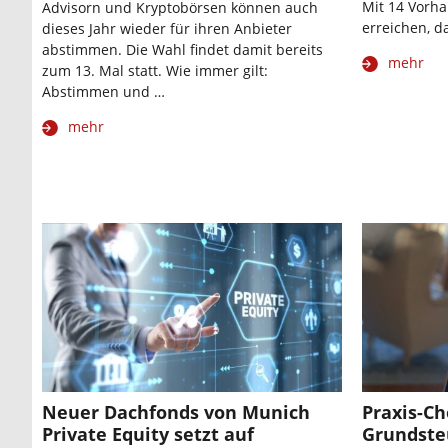
Mit 14 Vorha
Advisorn und Kryptobörsen können auch
erreichen, d
dieses Jahr wieder für ihren Anbieter
abstimmen. Die Wahl findet damit bereits
mehr
zum 13. Mal statt. Wie immer gilt:
Abstimmen und …
mehr
Neuer Dachfonds von Munich
Praxis-C
Private Equity setzt auf
Grundsteu