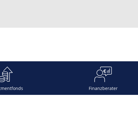
tmentfonds
Finanzberater