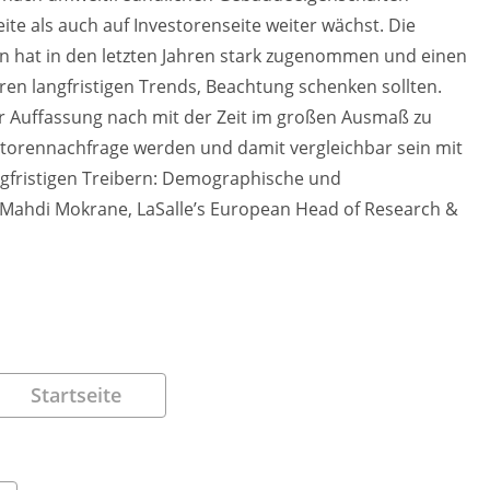
ite als auch auf Investorenseite weiter wächst. Die
 hat in den letzten Jahren stark zugenommen und einen
ren langfristigen Trends, Beachtung schenken sollten.
r Auffassung nach mit der Zeit im großen Ausmaß zu
estorennachfrage werden und damit vergleichbar sein mit
angfristigen Treibern: Demographische und
 Mahdi Mokrane, LaSalle’s European Head of Research &
Startseite