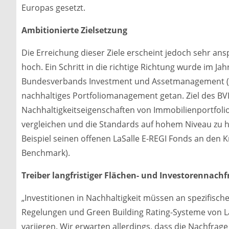
Europas gesetzt.
Ambitionierte Zielsetzung
Die Erreichung dieser Ziele erscheint jedoch sehr ans
hoch. Ein Schritt in die richtige Richtung wurde im 
Bundesverbands Investment und Assetmanagement (BV
nachhaltiges Portfoliomanagement getan. Ziel des BVI 
Nachhaltigkeitseigenschaften von Immobilienportfol
vergleichen und die Standards auf hohem Niveau zu ha
Beispiel seinen offenen LaSalle E-REGI Fonds an den Kr
Benchmark).
Treiber langfristiger Flächen- und Investorennachf
„Investitionen in Nachhaltigkeit müssen an spezifis
Regelungen und Green Building Rating-Systeme von L
variieren. Wir erwarten allerdings, dass die Nachfr