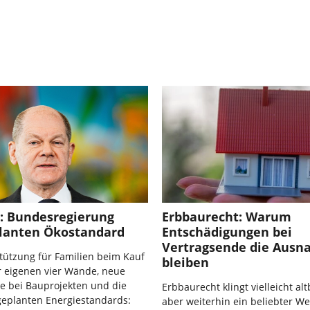
l: Bundesregierung
Erbbaurecht: Warum
planten Ökostandard
Entschädigungen bei
Vertragsende die Aus
tützung für Familien beim Kauf
bleiben
r eigenen vier Wände, neue
le bei Bauprojekten und die
Erbbaurecht klingt vielleicht alt
geplanten Energiestandards:
aber weiterhin ein beliebter W