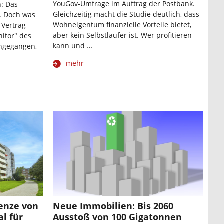
YouGov-Umfrage im Auftrag der Postbank.
n: Das
Gleichzeitig macht die Studie deutlich, dass
. Doch was
Wohneigentum finanzielle Vorteile bietet,
 Vertrag
aber kein Selbstläufer ist. Wer profitieren
itor" des
kann und …
hgegangen,
mehr
enze von
Neue Immobilien: Bis 2060
al für
Ausstoß von 100 Gigatonnen