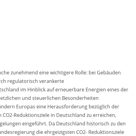
anche zunehmend eine wichtigere Rolle: bei Gebäuden
ch regulatorisch verankerte
schland im Hinblick auf erneuerbare Energien eines der
esetzlichen und steuerlichen Besonderheiten
ändern Europas eine Herausforderung bezüglich der
CO2-Reduktionsziele in Deutschland zu erreichen,
egelungen eingeführt. Da Deutschland historisch zu den
undesregierung die ehrgeizigsten CO2- Reduktionsziele