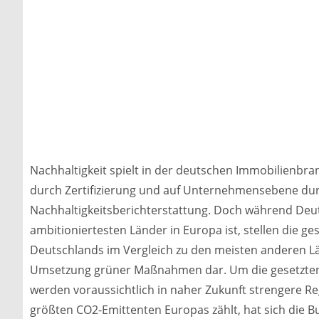
Nachhaltigkeit spielt in der deutschen Immobilienbr
durch Zertifizierung und auf Unternehmensebene dur
Nachhaltigkeitsberichterstattung. Doch während Deut
ambitioniertesten Länder in Europa ist, stellen die g
Deutschlands im Vergleich zu den meisten anderen L
Umsetzung grüner Maßnahmen dar. Um die gesetzten 
werden voraussichtlich in naher Zukunft strengere R
größten CO2-Emittenten Europas zählt, hat sich die B