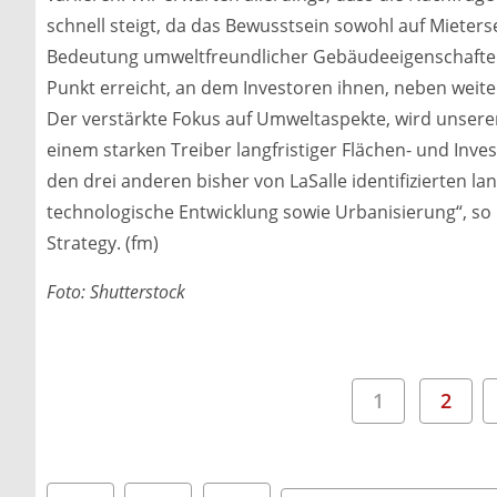
schnell steigt, da das Bewusstsein sowohl auf Mieterse
Bedeutung umweltfreundlicher Gebäudeeigenschaften
Punkt erreicht, an dem Investoren ihnen, neben weite
Der verstärkte Fokus auf Umweltaspekte, wird unsere
einem starken Treiber langfristiger Flächen- und Inv
den drei anderen bisher von LaSalle identifizierten l
technologische Entwicklung sowie Urbanisierung“, so
Strategy. (fm)
Foto: Shutterstock
1
2