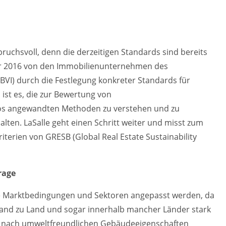
pruchsvoll, denn die derzeitigen Standards sind bereits
Jahr 2016 von den Immobilienunternehmen des
I) durch die Festlegung konkreter Standards für
ist es, die zur Bewertung von
ios angewandten Methoden zu verstehen und zu
lten. LaSalle geht einen Schritt weiter und misst zum
iterien von GRESB (Global Real Estate Sustainability
rage
che Marktbedingungen und Sektoren angepasst werden, da
and zu Land und sogar innerhalb mancher Länder stark
age nach umweltfreundlichen Gebäudeeigenschaften