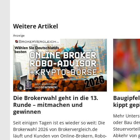
Weitere Artikel
Anzeige
Die Brokerwahl geht in die 13.
Baugipfe
Runde – mitmachen und
kippt ge
gewinnen
Mehr Unters
oder Bau de
Seit einigen Tagen ist es wieder so weit: Die
Steuervortei
Brokerwahl 2026 von Brokervergleich.de
Abkehr von 
läuft und Kunden von Online-Brokern, Robo-