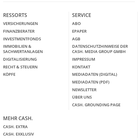
RESSORTS
SERVICE
VERSICHERUNGEN
ABO
FINANZBERATER
EPAPER
INVESTMENTFONDS
AGB
IMMOBILIEN &
DATENSCHUTZHINWEISE DER
SACHWERTANLAGEN
CASH. MEDIA GROUP GMBH
DIGITALISIERUNG
IMPRESSUM
RECHT & STEUERN
KONTAKT
KÖPFE
MEDIADATEN (DIGITAL)
MEDIADATEN (PDF)
NEWSLETTER
ÜBER UNS
CASH. GROUNDING PAGE
MEHR CASH.
CASH. EXTRA
CASH. EXKLUSIV