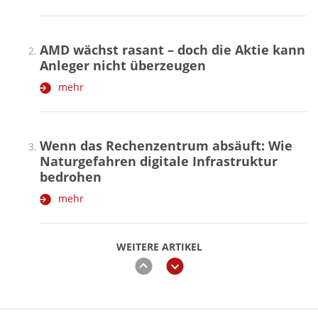
AMD wächst rasant – doch die Aktie kann
Anleger nicht überzeugen
mehr
Wenn das Rechenzentrum absäuft: Wie
Naturgefahren digitale Infrastruktur
bedrohen
mehr
WEITERE ARTIKEL
zurück
weiter