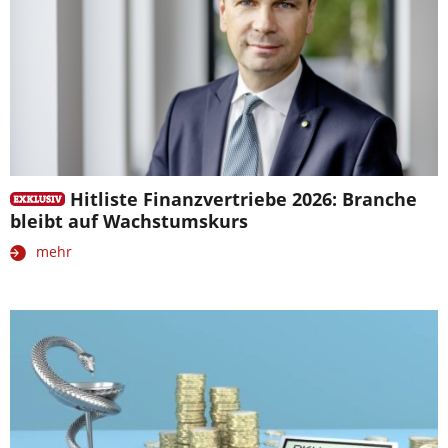
Hitliste Finanzvertriebe 2026: Branche
bleibt auf Wachstumskurs
mehr