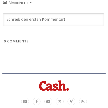
Abonnieren
0
COMMENTS
Facebook
YouTube
Xing
Feed
LinkedIn
X