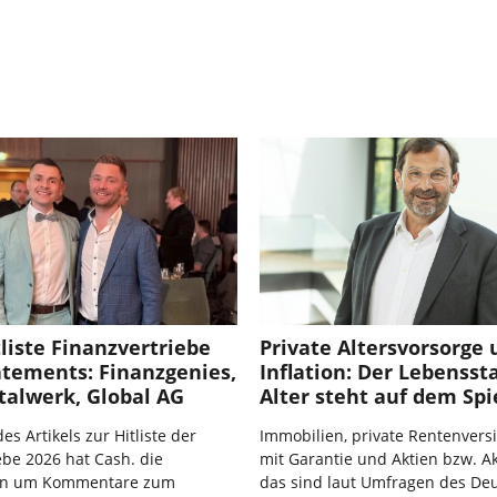
liste Finanzvertriebe
Private Altersvorsorge
atements: Finanzgenies,
Inflation: Der Lebenss
talwerk, Global AG
Alter steht auf dem Spi
s Artikels zur Hitliste der
Immobilien, private Rentenver
ebe 2026 hat Cash. die
mit Garantie und Aktien bzw. A
n um Kommentare zum
das sind laut Umfragen des De