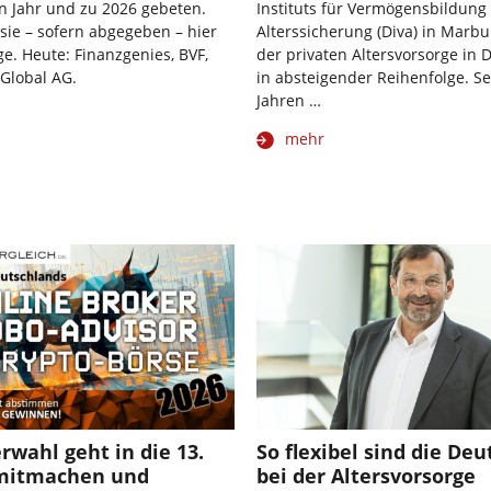
n Jahr und zu 2026 gebeten.
Instituts für Vermögensbildung
 sie – sofern abgegeben – hier
Alterssicherung (Diva) in Marbu
ge. Heute: Finanzgenies, BVF,
der privaten Altersvorsorge in
 Global AG.
in absteigender Reihenfolge. Se
Jahren …
mehr
rwahl geht in die 13.
So flexibel sind die De
mitmachen und
bei der Altersvorsorge