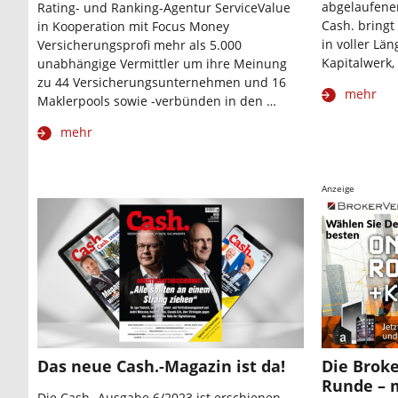
abgelaufene
Rating- und Ranking-Agentur ServiceValue
Cash. bringt
in Kooperation mit Focus Money
in voller Län
Versicherungsprofi mehr als 5.000
Kapitalwerk,
unabhängige Vermittler um ihre Meinung
zu 44 Versicherungsunternehmen und 16
mehr
Maklerpools sowie -verbünden in den …
mehr
Anzeige
Das neue Cash.-Magazin ist da!
Die Broke
Runde – 
Die Cash.-Ausgabe 6/2023 ist erschienen –