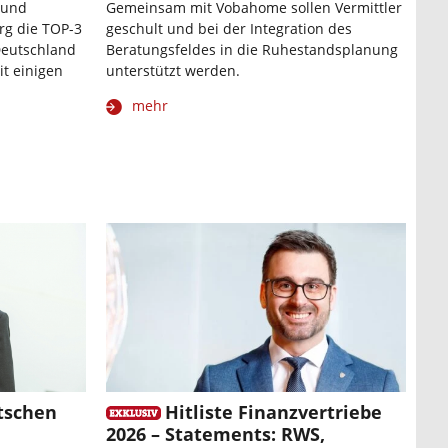
 und
Gemeinsam mit Vobahome sollen Vermittler
rg die TOP-3
geschult und bei der Integration des
 Deutschland
Beratungsfeldes in die Ruhestandsplanung
it einigen
unterstützt werden.
mehr
utschen
Hitliste Finanzvertriebe
2026 – Statements: RWS,