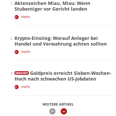
Aktenzeichen Miau, Miau: Wenn
Stubentiger vor Gericht landen
mehr
Krypto-Einstieg: Worauf Anleger bei
Handel und Verwahrung achten sollten
mehr
Goldpreis erreicht Sieben-Wochen-
Hoch nach schwachen US-Jobdaten
mehr
WEITERE ARTIKEL
zurück
weiter