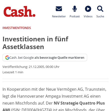
Newsletter
Podcast
Videos
Suche
INVESTMENTFONDS
Investitionen in fünf
Assetklassen
Cash. bei Google
als bevorzugte Quelle markieren
Veröffentlichung:
21.12.2005, 00:00 Uhr
Lesezeit 1 min
In Kooperation mit der Neue Vermögen AG, Traunstein,
legt die Hannoveraner Ampega Investment AG einen
neuen Mischfonds auf. Der
NV Strategie Quattro Plus
AMI
(ISIN: DE000A0HGZZ4) ist ein Mischfonds, der über