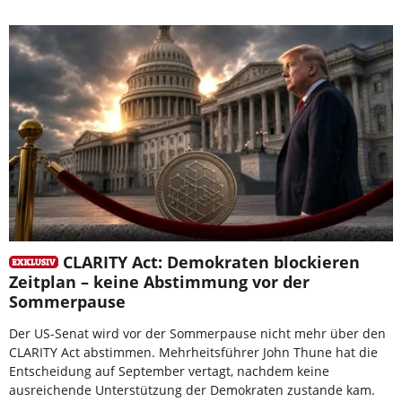
CLARITY Act: Demokraten blockieren
Zeitplan – keine Abstimmung vor der
Sommerpause
Der US-Senat wird vor der Sommerpause nicht mehr über den
CLARITY Act abstimmen. Mehrheitsführer John Thune hat die
Entscheidung auf September vertagt, nachdem keine
ausreichende Unterstützung der Demokraten zustande kam.