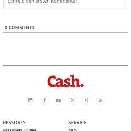
0
COMMENTS
Facebook
YouTube
Xing
Feed
LinkedIn
X
RESSORTS
SERVICE
VERSICHERUNGEN
ABO