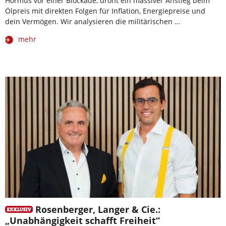
Hormus vor einer Blockade, droht ein massiver Anstieg beim
Ölpreis mit direkten Folgen für Inflation, Energiepreise und
dein Vermögen. Wir analysieren die militärischen …
mehr
Rosenberger, Langer & Cie.:
„Unabhängigkeit schafft Freiheit“