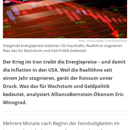
Foto: stock.adobe.com/ronniechua
Steigende Energiepreise belasten US-Haushalte, Reallöhne stagnieren.
Was das für Wachstum und Fed-Politik bedeutet.
Der Krieg im Iran treibt die Energiepreise – und damit
die Inflation in den USA. Weil die Reallöhne seit
einem Jahr stagnieren, gerät der Konsum unter
Druck. Was das für Wachstum und Geldpolitik
bedeutet, analysiert AllianceBernstein-Ökonom Eric
Winograd.
Mehrere Monate nach Beginn der Feindseligkeiten im