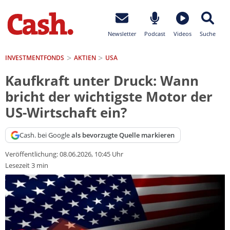
Newsletter
Podcast
Videos
Suche
INVESTMENTFONDS
AKTIEN
USA
Kaufkraft unter Druck: Wann
bricht der wichtigste Motor der
US-Wirtschaft ein?
Cash. bei Google
als bevorzugte Quelle markieren
Veröffentlichung:
08.06.2026, 10:45 Uhr
Lesezeit 3 min