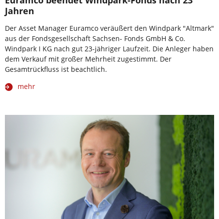
Euramco beendet Windpark-Fonds nach 23
Jahren
Der Asset Manager Euramco veräußert den Windpark "Altmark"
aus der Fondsgesellschaft Sachsen- Fonds GmbH & Co.
Windpark I KG nach gut 23-jähriger Laufzeit. Die Anleger haben
dem Verkauf mit großer Mehrheit zugestimmt. Der
Gesamtrückfluss ist beachtlich.
mehr