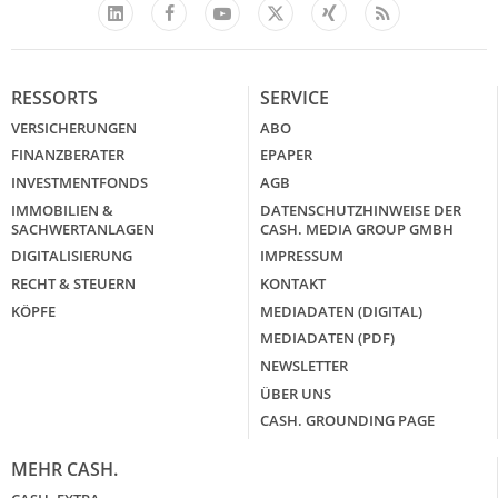
Facebook
YouTube
Xing
Feed
LinkedIn
X
RESSORTS
SERVICE
VERSICHERUNGEN
ABO
FINANZBERATER
EPAPER
INVESTMENTFONDS
AGB
IMMOBILIEN &
DATENSCHUTZHINWEISE DER
SACHWERTANLAGEN
CASH. MEDIA GROUP GMBH
DIGITALISIERUNG
IMPRESSUM
RECHT & STEUERN
KONTAKT
KÖPFE
MEDIADATEN (DIGITAL)
MEDIADATEN (PDF)
NEWSLETTER
ÜBER UNS
CASH. GROUNDING PAGE
MEHR CASH.