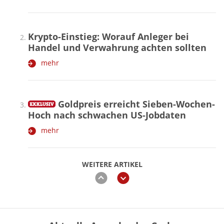
Krypto-Einstieg: Worauf Anleger bei
Handel und Verwahrung achten sollten
mehr
Goldpreis erreicht Sieben-Wochen-
Hoch nach schwachen US-Jobdaten
mehr
WEITERE ARTIKEL
zurück
weiter