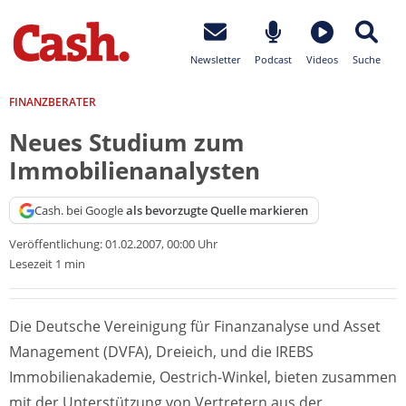
Newsletter
Podcast
Videos
Suche
FINANZBERATER
Neues Studium zum
Immobilienanalysten
Cash. bei Google
als bevorzugte Quelle markieren
Veröffentlichung:
01.02.2007, 00:00 Uhr
Lesezeit 1 min
Die Deutsche Vereinigung für Finanzanalyse und Asset
Management (DVFA), Dreieich, und die IREBS
Immobilienakademie, Oestrich-Winkel, bieten zusammen
mit der Unterstützung von Vertretern aus der