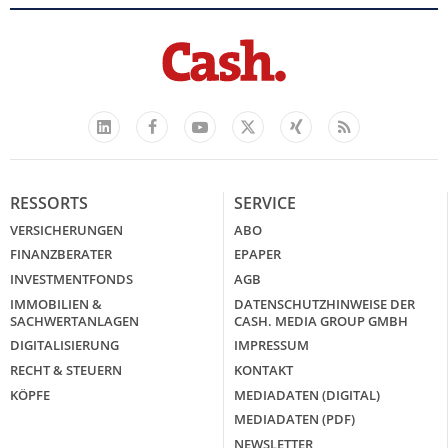
Facebook
YouTube
Xing
Feed
LinkedIn
X
RESSORTS
SERVICE
VERSICHERUNGEN
ABO
FINANZBERATER
EPAPER
INVESTMENTFONDS
AGB
IMMOBILIEN &
DATENSCHUTZHINWEISE DER
SACHWERTANLAGEN
CASH. MEDIA GROUP GMBH
DIGITALISIERUNG
IMPRESSUM
RECHT & STEUERN
KONTAKT
KÖPFE
MEDIADATEN (DIGITAL)
MEDIADATEN (PDF)
NEWSLETTER