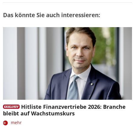
Das könnte Sie auch interessieren:
Hitliste Finanzvertriebe 2026: Branche
bleibt auf Wachstumskurs
mehr