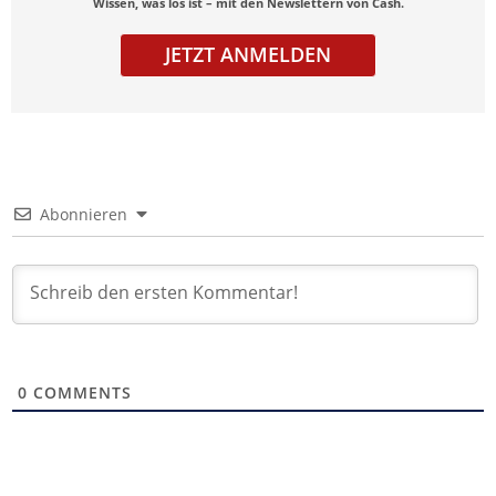
Wissen, was los ist – mit den Newslettern von Cash.
JETZT ANMELDEN
Abonnieren
0
COMMENTS