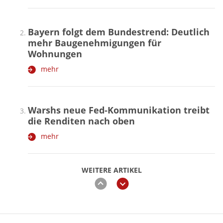
Bayern folgt dem Bundestrend: Deutlich
mehr Baugenehmigungen für
Wohnungen
mehr
Warshs neue Fed-Kommunikation treibt
die Renditen nach oben
mehr
WEITERE ARTIKEL
zurück
weiter