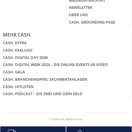
MEDIADATEN (PDF)
NEWSLETTER
ÜBER UNS
CASH. GROUNDING PAGE
MEHR CASH.
CASH. EXTRA
CASH. EXKLUSIV
CASH. DIGITAL DAY 2026
CASH. DIGITAL WEEK 2024 – DIE ONLINE-EVENTS IM VIDEO
CASH. GALA
CASH. BRANCHENGIPFEL SACHWERTANLAGEN
CASH. HITLISTEN
CASH. PODCAST – DIE ZWEI UND DEIN GELD
© 2026 Cash. Media Group