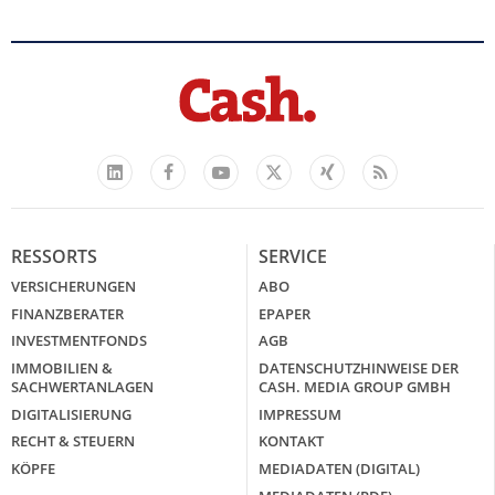
Facebook
YouTube
Xing
Feed
LinkedIn
X
RESSORTS
SERVICE
VERSICHERUNGEN
ABO
FINANZBERATER
EPAPER
INVESTMENTFONDS
AGB
IMMOBILIEN &
DATENSCHUTZHINWEISE DER
SACHWERTANLAGEN
CASH. MEDIA GROUP GMBH
DIGITALISIERUNG
IMPRESSUM
RECHT & STEUERN
KONTAKT
KÖPFE
MEDIADATEN (DIGITAL)