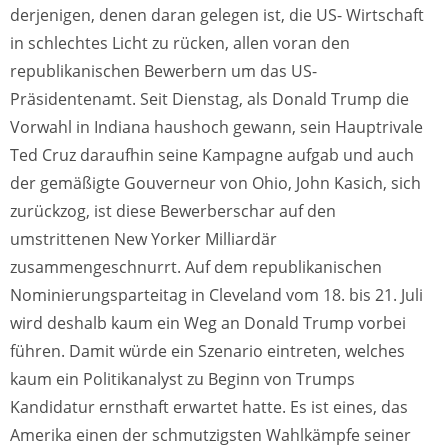
derjenigen, denen daran gelegen ist, die US- Wirtschaft
in schlechtes Licht zu rücken, allen voran den
republikanischen Bewerbern um das US-
Präsidentenamt. Seit Dienstag, als Donald Trump die
Vorwahl in Indiana haushoch gewann, sein Hauptrivale
Ted Cruz daraufhin seine Kampagne aufgab und auch
der gemäßigte Gouverneur von Ohio, John Kasich, sich
zurückzog, ist diese Bewerberschar auf den
umstrittenen New Yorker Milliardär
zusammengeschnurrt. Auf dem republikanischen
Nominierungsparteitag in Cleveland vom 18. bis 21. Juli
wird deshalb kaum ein Weg an Donald Trump vorbei
führen. Damit würde ein Szenario eintreten, welches
kaum ein Politikanalyst zu Beginn von Trumps
Kandidatur ernsthaft erwartet hatte. Es ist eines, das
Amerika einen der schmutzigsten Wahlkämpfe seiner