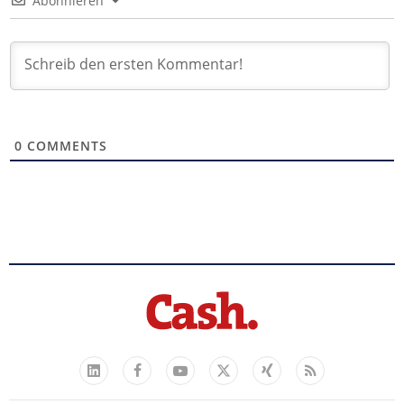
Abonnieren
0
COMMENTS
Facebook
YouTube
Xing
Feed
LinkedIn
X