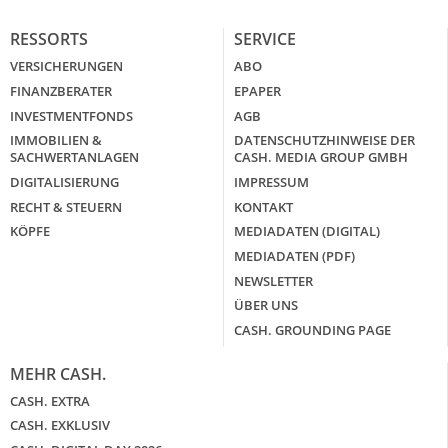
RESSORTS
SERVICE
VERSICHERUNGEN
ABO
FINANZBERATER
EPAPER
INVESTMENTFONDS
AGB
IMMOBILIEN &
DATENSCHUTZHINWEISE DER
SACHWERTANLAGEN
CASH. MEDIA GROUP GMBH
DIGITALISIERUNG
IMPRESSUM
RECHT & STEUERN
KONTAKT
KÖPFE
MEDIADATEN (DIGITAL)
MEDIADATEN (PDF)
NEWSLETTER
ÜBER UNS
CASH. GROUNDING PAGE
MEHR CASH.
CASH. EXTRA
CASH. EXKLUSIV