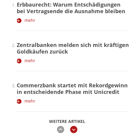
Erbbaurecht: Warum Entschädigungen
bei Vertragsende die Ausnahme bleiben
mehr
Zentralbanken melden sich mit kräftigen
Goldkäufen zurück
mehr
Commerzbank startet mit Rekordgewinn
in entscheidende Phase mit Unicredit
mehr
WEITERE ARTIKEL
zurück
weiter