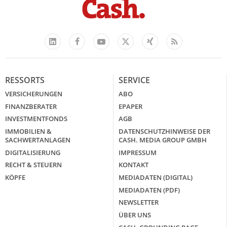
Facebook
YouTube
Xing
Feed
LinkedIn
X
RESSORTS
SERVICE
VERSICHERUNGEN
ABO
FINANZBERATER
EPAPER
INVESTMENTFONDS
AGB
IMMOBILIEN &
DATENSCHUTZHINWEISE DER
SACHWERTANLAGEN
CASH. MEDIA GROUP GMBH
DIGITALISIERUNG
IMPRESSUM
RECHT & STEUERN
KONTAKT
KÖPFE
MEDIADATEN (DIGITAL)
MEDIADATEN (PDF)
NEWSLETTER
ÜBER UNS