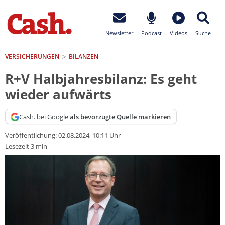
Newsletter
Podcast
Videos
Suche
VERSICHERUNGEN
BILANZEN
R+V Halbjahresbilanz: Es geht
wieder aufwärts
Cash. bei Google
als bevorzugte Quelle markieren
Veröffentlichung:
02.08.2024, 10:11 Uhr
Lesezeit 3 min