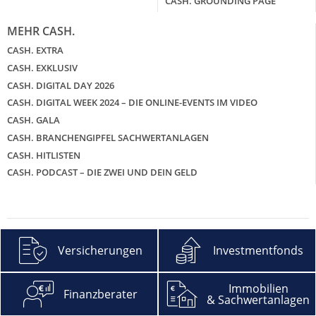
CASH. GROUNDING PAGE
MEHR CASH.
CASH. EXTRA
CASH. EXKLUSIV
CASH. DIGITAL DAY 2026
CASH. DIGITAL WEEK 2024 – DIE ONLINE-EVENTS IM VIDEO
CASH. GALA
CASH. BRANCHENGIPFEL SACHWERTANLAGEN
CASH. HITLISTEN
CASH. PODCAST – DIE ZWEI UND DEIN GELD
© 2026 Cash. Media Group
Versicherungen
Investmentfonds
Immobilien
Finanzberater
& Sachwertanlagen