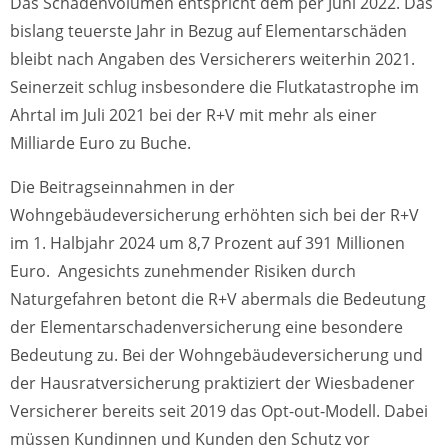
Das Schadenvolumen entspricht dem per Juni 2022. Das
bislang teuerste Jahr in Bezug auf Elementarschäden
bleibt nach Angaben des Versicherers weiterhin 2021.
Seinerzeit schlug insbesondere die Flutkatastrophe im
Ahrtal im Juli 2021 bei der R+V mit mehr als einer
Milliarde Euro zu Buche.
Die Beitragseinnahmen in der
Wohngebäudeversicherung erhöhten sich bei der R+V
im 1. Halbjahr 2024 um 8,7 Prozent auf 391 Millionen
Euro. Angesichts zunehmender Risiken durch
Naturgefahren betont die R+V abermals die Bedeutung
der Elementarschadenversicherung eine besondere
Bedeutung zu. Bei der Wohngebäudeversicherung und
der Hausratversicherung praktiziert der Wiesbadener
Versicherer bereits seit 2019 das Opt-out-Modell. Dabei
müssen Kundinnen und Kunden den Schutz vor