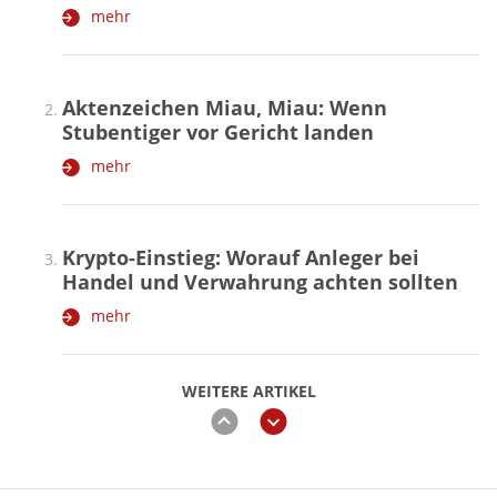
mehr
Aktenzeichen Miau, Miau: Wenn
Stubentiger vor Gericht landen
mehr
Krypto-Einstieg: Worauf Anleger bei
Handel und Verwahrung achten sollten
mehr
WEITERE ARTIKEL
zurück
weiter