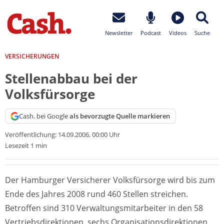
Newsletter
Podcast
Videos
Suche
VERSICHERUNGEN
Stellenabbau bei der
Volksfürsorge
Cash. bei Google
als bevorzugte Quelle markieren
Veröffentlichung:
14.09.2006, 00:00 Uhr
Lesezeit 1 min
Der Hamburger Versicherer Volksfürsorge wird bis zum
Ende des Jahres 2008 rund 460 Stellen streichen.
Betroffen sind 310 Verwaltungsmitarbeiter in den 58
Vertriebsdirektionen, sechs Organisationsdirektionen