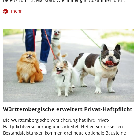
bereits zum 13. Mal statt. Wie immer gilt: Abstimmen und …
mehr
Württembergische erweitert Privat-Haftpflicht
Die Württembergische Versicherung hat ihre Privat-
Haftpflichtversicherung überarbeitet. Neben verbesserten
Bestandsleistungen kommen drei neue optionale Bausteine