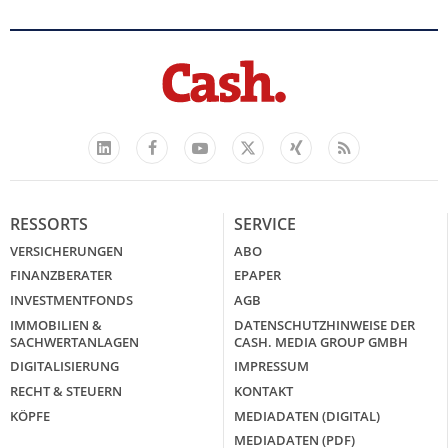
Facebook
YouTube
Xing
Feed
LinkedIn
X
RESSORTS
SERVICE
VERSICHERUNGEN
ABO
FINANZBERATER
EPAPER
INVESTMENTFONDS
AGB
IMMOBILIEN &
DATENSCHUTZHINWEISE DER
SACHWERTANLAGEN
CASH. MEDIA GROUP GMBH
DIGITALISIERUNG
IMPRESSUM
RECHT & STEUERN
KONTAKT
KÖPFE
MEDIADATEN (DIGITAL)
MEDIADATEN (PDF)