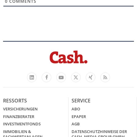
0
COMMENTS
Facebook
YouTube
Xing
Feed
LinkedIn
X
RESSORTS
SERVICE
VERSICHERUNGEN
ABO
FINANZBERATER
EPAPER
INVESTMENTFONDS
AGB
IMMOBILIEN &
DATENSCHUTZHINWEISE DER
SACHWERTANLAGEN
CASH. MEDIA GROUP GMBH