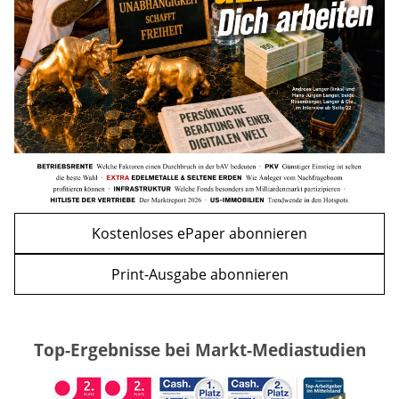
WEITERE ARTIKEL
zurück
weiter
Kostenloses ePaper abonnieren
Print-Ausgabe abonnieren
Top-Ergebnisse bei Markt-Mediastudien