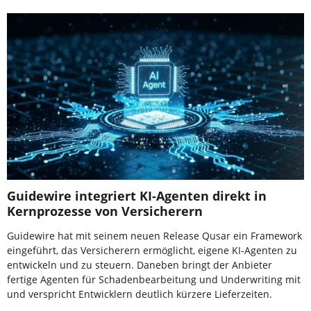
Guidewire integriert KI-Agenten direkt in
Kernprozesse von Versicherern
Guidewire hat mit seinem neuen Release Qusar ein Framework
eingeführt, das Versicherern ermöglicht, eigene KI-Agenten zu
entwickeln und zu steuern. Daneben bringt der Anbieter
fertige Agenten für Schadenbearbeitung und Underwriting mit
und verspricht Entwicklern deutlich kürzere Lieferzeiten.