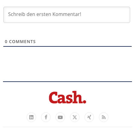
0
COMMENTS
Facebook
YouTube
Xing
Feed
LinkedIn
X