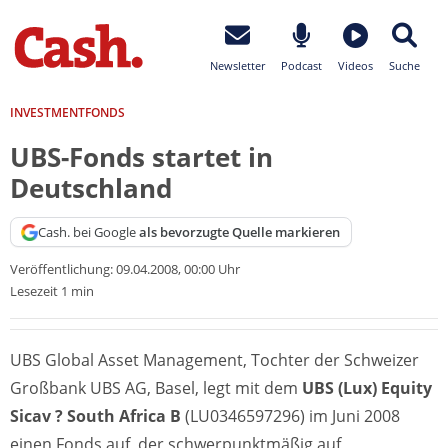
Newsletter
Podcast
Videos
Suche
INVESTMENTFONDS
UBS-Fonds startet in
Deutschland
Cash. bei Google
als bevorzugte Quelle markieren
Veröffentlichung:
09.04.2008, 00:00 Uhr
Lesezeit 1 min
UBS Global Asset Management, Tochter der Schweizer
Großbank UBS AG, Basel, legt mit dem
UBS (Lux) Equity
Sicav ? South Africa B
(LU0346597296) im Juni 2008
einen Fonds auf, der schwerpunktmäßig auf