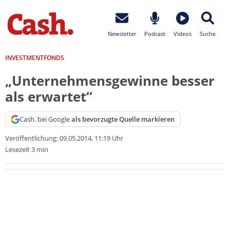
Newsletter
Podcast
Videos
Suche
INVESTMENTFONDS
„Unternehmensgewinne besser
als erwartet“
Cash. bei Google
als bevorzugte Quelle markieren
Veröffentlichung:
09.05.2014, 11:19 Uhr
Lesezeit 3 min