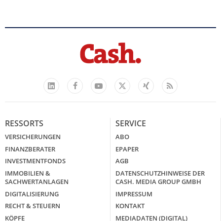
Facebook
YouTube
Xing
Feed
LinkedIn
X
RESSORTS
SERVICE
VERSICHERUNGEN
ABO
FINANZBERATER
EPAPER
INVESTMENTFONDS
AGB
IMMOBILIEN &
DATENSCHUTZHINWEISE DER
SACHWERTANLAGEN
CASH. MEDIA GROUP GMBH
DIGITALISIERUNG
IMPRESSUM
RECHT & STEUERN
KONTAKT
KÖPFE
MEDIADATEN (DIGITAL)