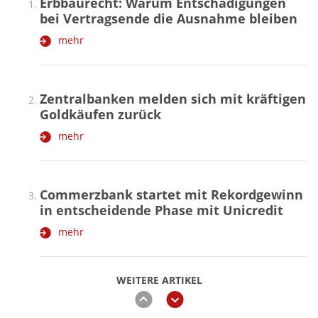
Erbbaurecht: Warum Entschädigungen
bei Vertragsende die Ausnahme bleiben
mehr
Zentralbanken melden sich mit kräftigen
Goldkäufen zurück
mehr
Commerzbank startet mit Rekordgewinn
in entscheidende Phase mit Unicredit
mehr
WEITERE ARTIKEL
zurück
weiter