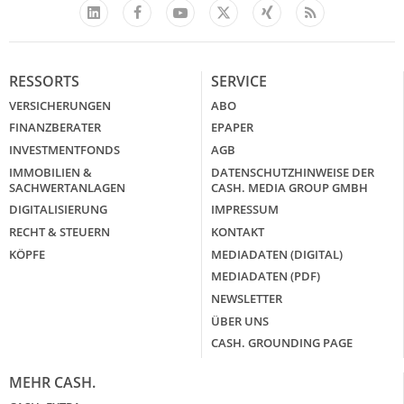
Facebook
YouTube
Xing
Feed
LinkedIn
X
RESSORTS
SERVICE
VERSICHERUNGEN
ABO
FINANZBERATER
EPAPER
INVESTMENTFONDS
AGB
IMMOBILIEN &
DATENSCHUTZHINWEISE DER
SACHWERTANLAGEN
CASH. MEDIA GROUP GMBH
DIGITALISIERUNG
IMPRESSUM
RECHT & STEUERN
KONTAKT
KÖPFE
MEDIADATEN (DIGITAL)
MEDIADATEN (PDF)
NEWSLETTER
ÜBER UNS
CASH. GROUNDING PAGE
MEHR CASH.