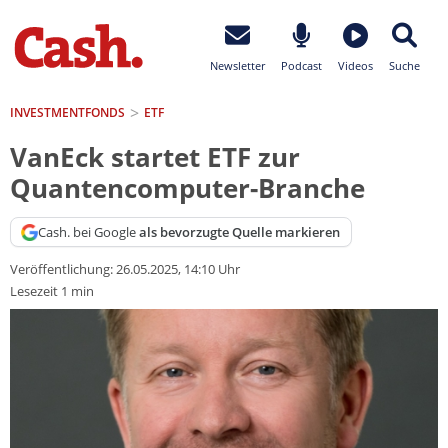
Newsletter
Podcast
Videos
Suche
INVESTMENTFONDS
ETF
VanEck startet ETF zur
Quantencomputer-Branche
Cash. bei Google
als bevorzugte Quelle markieren
Veröffentlichung:
26.05.2025, 14:10 Uhr
Lesezeit 1 min