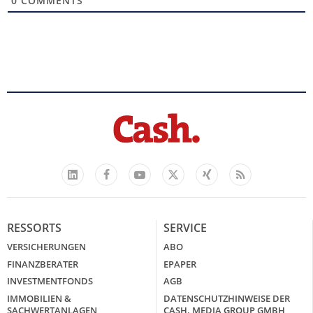
0
COMMENTS
Facebook
YouTube
Xing
Feed
LinkedIn
X
RESSORTS
SERVICE
VERSICHERUNGEN
ABO
FINANZBERATER
EPAPER
INVESTMENTFONDS
AGB
IMMOBILIEN &
DATENSCHUTZHINWEISE DER
SACHWERTANLAGEN
CASH. MEDIA GROUP GMBH