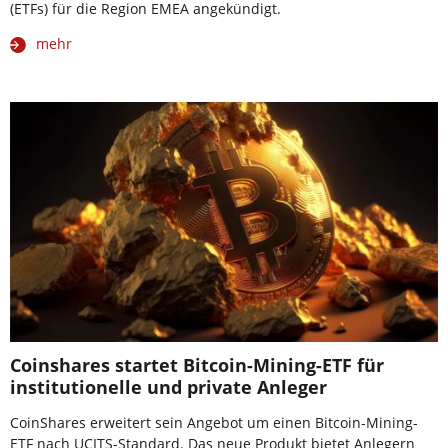
(ETFs) für die Region EMEA angekündigt.
mehr
Coinshares startet Bitcoin-Mining-ETF für
institutionelle und private Anleger
CoinShares erweitert sein Angebot um einen Bitcoin-Mining-
ETF nach UCITS-Standard. Das neue Produkt bietet Anlegern