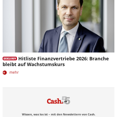
Hitliste Finanzvertriebe 2026: Branche
bleibt auf Wachstumskurs
mehr
Wissen, was los ist – mit den Newslettern von Cash.