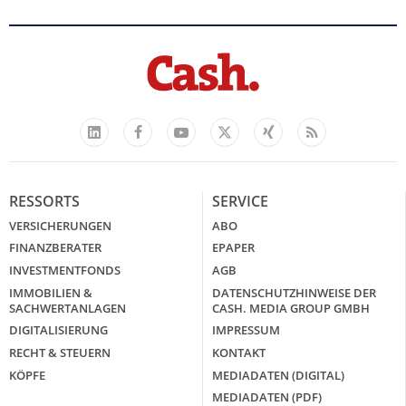
Facebook
YouTube
Xing
Feed
LinkedIn
X
RESSORTS
SERVICE
VERSICHERUNGEN
ABO
FINANZBERATER
EPAPER
INVESTMENTFONDS
AGB
IMMOBILIEN &
DATENSCHUTZHINWEISE DER
SACHWERTANLAGEN
CASH. MEDIA GROUP GMBH
DIGITALISIERUNG
IMPRESSUM
RECHT & STEUERN
KONTAKT
KÖPFE
MEDIADATEN (DIGITAL)
MEDIADATEN (PDF)