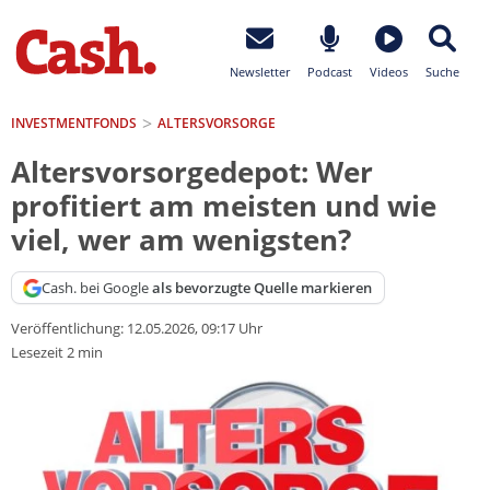
Newsletter
Podcast
Videos
Suche
INVESTMENTFONDS
ALTERSVORSORGE
Altersvorsorgedepot: Wer
profitiert am meisten und wie
viel, wer am wenigsten?
Cash. bei Google
als bevorzugte Quelle markieren
Veröffentlichung:
12.05.2026, 09:17 Uhr
Lesezeit 2 min