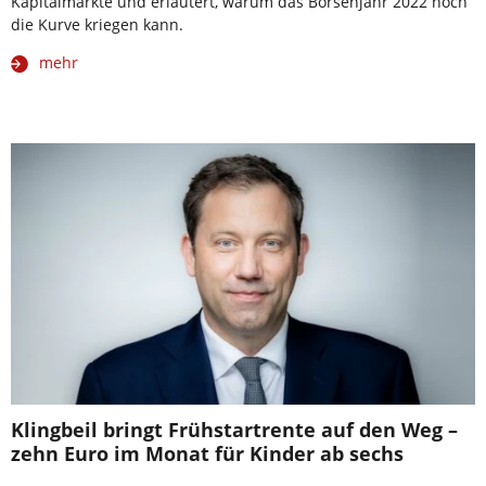
Kapitalmärkte und erläutert, warum das Börsenjahr 2022 noch
die Kurve kriegen kann.
mehr
Klingbeil bringt Frühstartrente auf den Weg –
zehn Euro im Monat für Kinder ab sechs