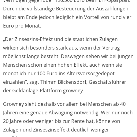
Vermögen gegenüber 196.500 Euro beim ETF-Sparplan.
Durch die vollständige Besteuerung der Auszahlungen
bleibt am Ende jedoch lediglich ein Vorteil von rund vier
Euro pro Monat.
„Der Zinseszins-Effekt und die staatlichen Zulagen
wirken sich besonders stark aus, wenn der Vertrag
möglichst lange besteht. Deswegen sehen wir bei jungen
Menschen schon einen hohen Effekt, auch wenn sie
monatlich nur 100 Euro ins Altersvorsorgedepot
einzahlen“, sagt Thimm Blickensdorf, Geschäftsführer
der Geldanlage-Plattform growney.
Growney sieht deshalb vor allem bei Menschen ab 40
Jahren eine genaue Abwägung notwendig. Wer nur noch
20 Jahre oder weniger bis zur Rente hat, könne von
Zulagen und Zinseszinseffekt deutlich weniger