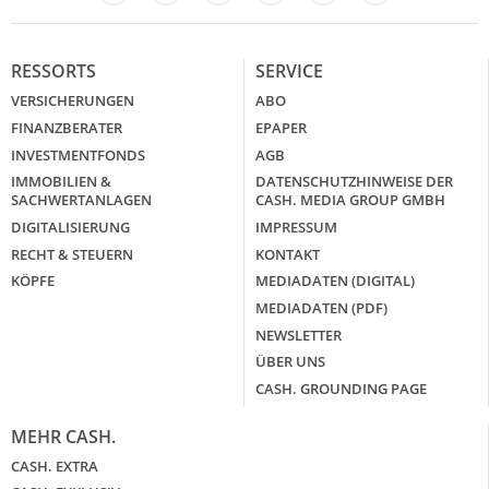
LinkedIn
X
RESSORTS
SERVICE
VERSICHERUNGEN
ABO
FINANZBERATER
EPAPER
INVESTMENTFONDS
AGB
IMMOBILIEN &
DATENSCHUTZHINWEISE DER
SACHWERTANLAGEN
CASH. MEDIA GROUP GMBH
DIGITALISIERUNG
IMPRESSUM
RECHT & STEUERN
KONTAKT
KÖPFE
MEDIADATEN (DIGITAL)
MEDIADATEN (PDF)
NEWSLETTER
ÜBER UNS
CASH. GROUNDING PAGE
MEHR CASH.
CASH. EXTRA