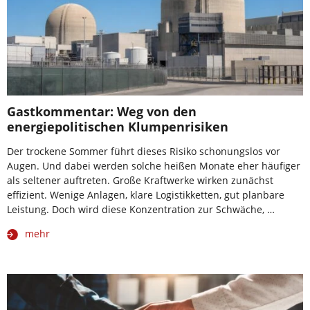
Gastkommentar: Weg von den
energiepolitischen Klumpenrisiken
Der trockene Sommer führt dieses Risiko schonungslos vor
Augen. Und dabei werden solche heißen Monate eher häufiger
als seltener auftreten. Große Kraftwerke wirken zunächst
effizient. Wenige Anlagen, klare Logistikketten, gut planbare
Leistung. Doch wird diese Konzentration zur Schwäche, …
mehr