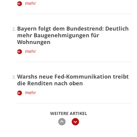
mehr
Bayern folgt dem Bundestrend: Deutlich
mehr Baugenehmigungen für
Wohnungen
mehr
Warshs neue Fed-Kommunikation treibt
die Renditen nach oben
mehr
WEITERE ARTIKEL
zurück
weiter