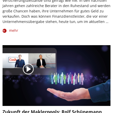
Versicherungsbestände sind gefragt wie nie. In den nächsten
Jahren gehen zahlreiche Berater in den Ruhestand und werden
große Chancen haben, ihre Unternehmen für gutes Geld zu
verkaufen. Doch was können Finanzdienstleister, die vor einer
Unternehmensübergabe stehen, heute tun, um im aktuellen …
mehr
Zukunft der Maklerpools: Rolf Schünemann