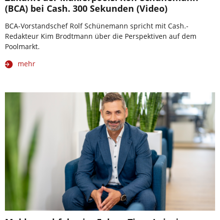
(BCA) bei Cash. 300 Sekunden (Video)
BCA-Vorstandschef Rolf Schünemann spricht mit Cash.-
Redakteur Kim Brodtmann über die Perspektiven auf dem
Poolmarkt.
mehr