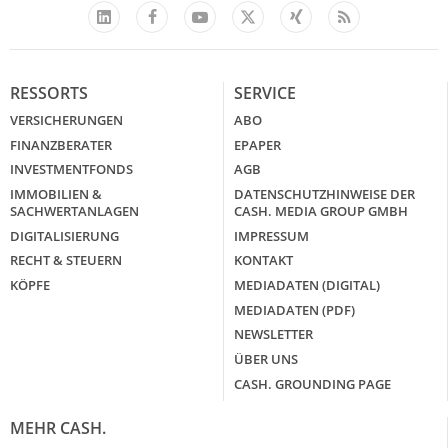
Facebook
YouTube
Xing
Feed
LinkedIn
X
RESSORTS
SERVICE
VERSICHERUNGEN
ABO
FINANZBERATER
EPAPER
INVESTMENTFONDS
AGB
IMMOBILIEN &
DATENSCHUTZHINWEISE DER
SACHWERTANLAGEN
CASH. MEDIA GROUP GMBH
DIGITALISIERUNG
IMPRESSUM
RECHT & STEUERN
KONTAKT
KÖPFE
MEDIADATEN (DIGITAL)
MEDIADATEN (PDF)
NEWSLETTER
ÜBER UNS
CASH. GROUNDING PAGE
MEHR CASH.