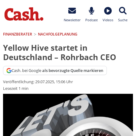
Newsletter
Podcast
Videos
Suche
FINANZBERATER
NACHFOLGEPLANUNG
Yellow Hive startet in
Deutschland – Rohrbach CEO
Cash. bei Google
als bevorzugte Quelle markieren
Veröffentlichung:
29.07.2025, 15:06 Uhr
Lesezeit 1 min