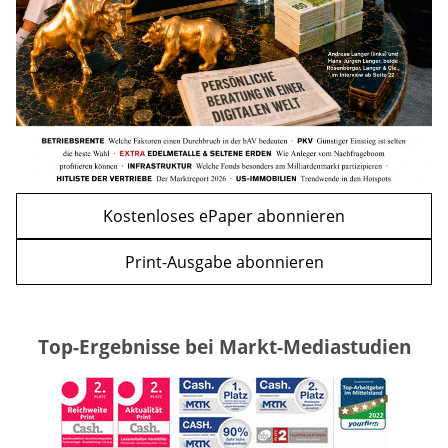
WEITERE ARTIKEL
zurück
weiter
Kostenloses ePaper abonnieren
Print-Ausgabe abonnieren
Top-Ergebnisse bei Markt-Mediastudien