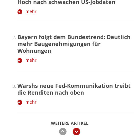
Hoch nach schwachen US-Jobdaten
mehr
Bayern folgt dem Bundestrend: Deutlich
mehr Baugenehmigungen für
Wohnungen
mehr
Warshs neue Fed-Kommunikation treibt
die Renditen nach oben
mehr
WEITERE ARTIKEL
zurück
weiter