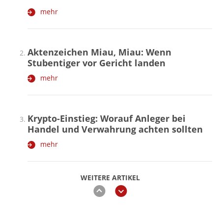
mehr
Aktenzeichen Miau, Miau: Wenn
Stubentiger vor Gericht landen
mehr
Krypto-Einstieg: Worauf Anleger bei
Handel und Verwahrung achten sollten
mehr
WEITERE ARTIKEL
zurück
weiter