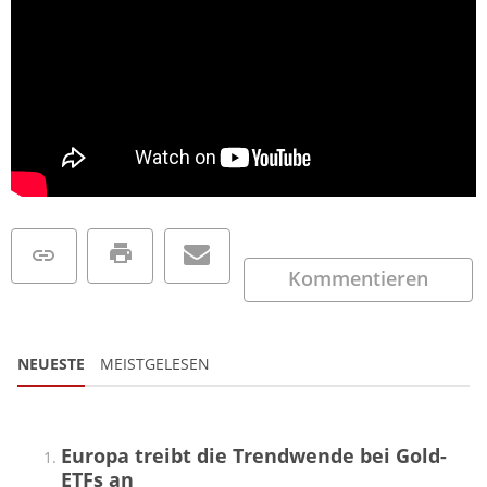
Kommentieren
NEUESTE
MEISTGELESEN
Europa treibt die Trendwende bei Gold-
ETFs an