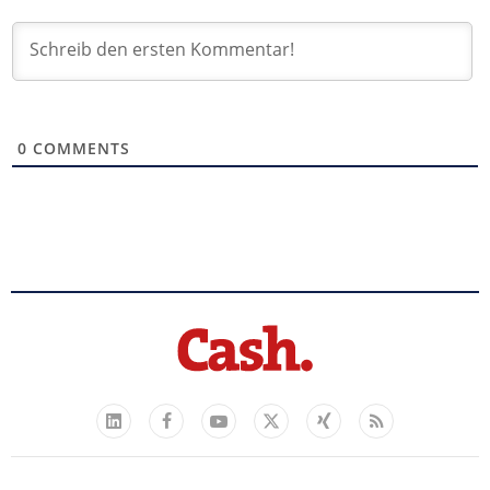
0
COMMENTS
Facebook
YouTube
Xing
Feed
LinkedIn
X