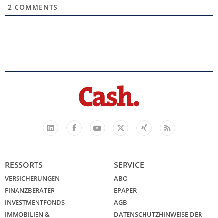
2
COMMENTS
Facebook
YouTube
Xing
Feed
LinkedIn
X
RESSORTS
SERVICE
VERSICHERUNGEN
ABO
FINANZBERATER
EPAPER
INVESTMENTFONDS
AGB
IMMOBILIEN &
DATENSCHUTZHINWEISE DER