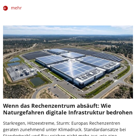
mehr
Wenn das Rechenzentrum absäuft: Wie
Naturgefahren digitale Infrastruktur bedrohen
Starkregen, Hitzeextreme, Sturm: Europas Rechenzentren
geraten zunehmend unter Klimadruck. Standardansätze bei
Standortwahl und Bau reichen nicht mehr aus, wie eine