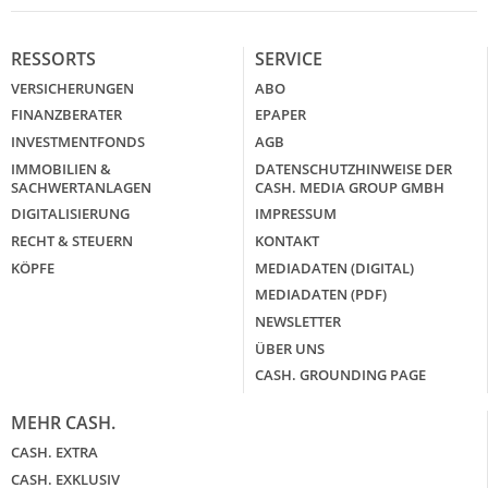
RESSORTS
SERVICE
VERSICHERUNGEN
ABO
FINANZBERATER
EPAPER
INVESTMENTFONDS
AGB
IMMOBILIEN &
DATENSCHUTZHINWEISE DER
SACHWERTANLAGEN
CASH. MEDIA GROUP GMBH
DIGITALISIERUNG
IMPRESSUM
RECHT & STEUERN
KONTAKT
KÖPFE
MEDIADATEN (DIGITAL)
MEDIADATEN (PDF)
NEWSLETTER
ÜBER UNS
CASH. GROUNDING PAGE
MEHR CASH.
CASH. EXTRA
CASH. EXKLUSIV