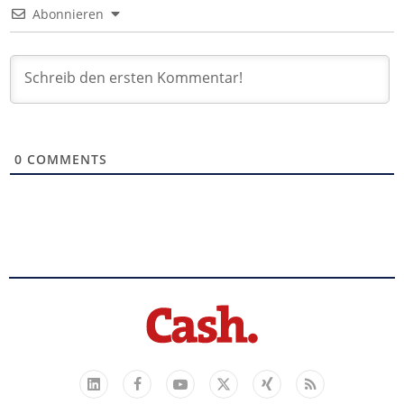
Abonnieren
0
COMMENTS
Facebook
YouTube
Xing
Feed
LinkedIn
X