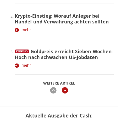
Krypto-Einstieg: Worauf Anleger bei
Handel und Verwahrung achten sollten
mehr
Goldpreis erreicht Sieben-Wochen-
Hoch nach schwachen US-Jobdaten
mehr
WEITERE ARTIKEL
zurück
weiter
Aktuelle Ausgabe der Cash:
Vermieter-Zutritt: Wann Mieter