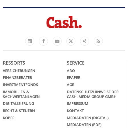
Facebook
YouTube
Xing
Feed
LinkedIn
X
RESSORTS
SERVICE
VERSICHERUNGEN
ABO
FINANZBERATER
EPAPER
INVESTMENTFONDS
AGB
IMMOBILIEN &
DATENSCHUTZHINWEISE DER
SACHWERTANLAGEN
CASH. MEDIA GROUP GMBH
DIGITALISIERUNG
IMPRESSUM
RECHT & STEUERN
KONTAKT
KÖPFE
MEDIADATEN (DIGITAL)
MEDIADATEN (PDF)