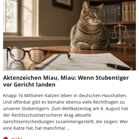
Aktenzeichen Miau, Miau: Wenn Stubentiger
vor Gericht landen
Knapp 16 Millionen Katzen leben in deutschen Haushalten.
Und offenbar gibt es beinahe ebenso viele Rechtfragen zu
unseren Stubentigern. Zum Weltkatzentag am 8. August hat
der Rechtsschutzversicherer Arag aktuelle
Gerichtsentscheidungen zusammengestellt, die zeigen: Wer
eine Katze hat, hat manchmal …
mehr