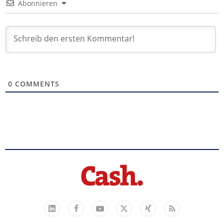
Abonnieren
0
COMMENTS
Facebook
YouTube
Xing
Feed
LinkedIn
X