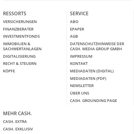
RESSORTS
SERVICE
VERSICHERUNGEN
ABO
FINANZBERATER
EPAPER
INVESTMENTFONDS
AGB
IMMOBILIEN &
DATENSCHUTZHINWEISE DER
SACHWERTANLAGEN
CASH. MEDIA GROUP GMBH
DIGITALISIERUNG
IMPRESSUM
RECHT & STEUERN
KONTAKT
KÖPFE
MEDIADATEN (DIGITAL)
MEDIADATEN (PDF)
NEWSLETTER
ÜBER UNS
CASH. GROUNDING PAGE
MEHR CASH.
CASH. EXTRA
CASH. EXKLUSIV