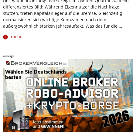
Der Baufinanzierungsmarkt zeigt im zweiten Quartal 2026 ein
differenziertes Bild: Während Eigennutzer die Nachfrage
stützen, treten Kapitalanleger auf die Bremse. Gleichzeitig
normalisieren sich wichtige Kennzahlen nach dem
außergewöhnlich starken Jahresauftakt. Was das für die …
mehr
Anzeige