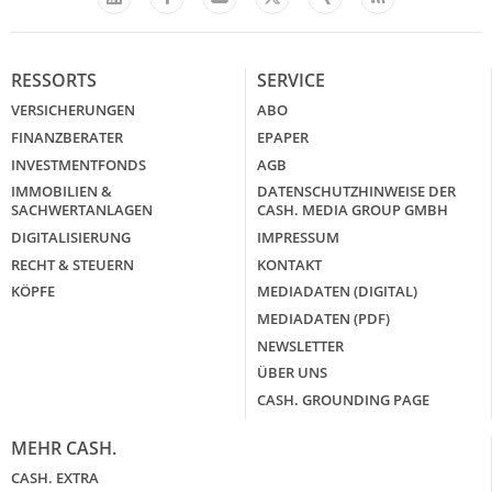
LinkedIn
X
RESSORTS
SERVICE
VERSICHERUNGEN
ABO
FINANZBERATER
EPAPER
INVESTMENTFONDS
AGB
IMMOBILIEN &
DATENSCHUTZHINWEISE DER
SACHWERTANLAGEN
CASH. MEDIA GROUP GMBH
DIGITALISIERUNG
IMPRESSUM
RECHT & STEUERN
KONTAKT
KÖPFE
MEDIADATEN (DIGITAL)
MEDIADATEN (PDF)
NEWSLETTER
ÜBER UNS
CASH. GROUNDING PAGE
MEHR CASH.
CASH. EXTRA