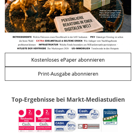
WEITERE ARTIKEL
zurück
weiter
Kostenloses ePaper abonnieren
Print-Ausgabe abonnieren
Top-Ergebnisse bei Markt-Mediastudien