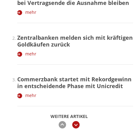
bei Vertragsende die Ausnahme bleiben
mehr
Zentralbanken melden sich mit kräftigen
Goldkäufen zurück
mehr
Commerzbank startet mit Rekordgewinn
in entscheidende Phase mit Unicredit
mehr
WEITERE ARTIKEL
zurück
weiter