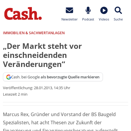
Newsletter
Podcast
Videos
Suche
IMMOBILIEN & SACHWERTANLAGEN
„Der Markt steht vor
einschneidenden
Veränderungen“
Cash. bei Google
als bevorzugte Quelle markieren
Veröffentlichung:
28.01.2013, 14:35 Uhr
Lesezeit 2 min
Marcus Rex, Gründer und Vorstand der BS Baugeld
Spezialisten, hat acht Thesen zur Zukunft der
Finanzierung und Finanzierungsberatung aufgestellt.