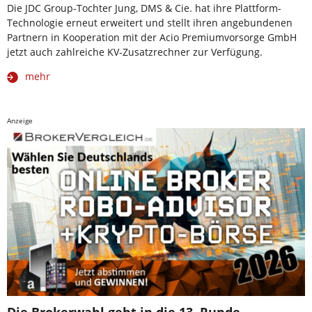
Die JDC Group-Tochter Jung, DMS & Cie. hat ihre Plattform-
Technologie erneut erweitert und stellt ihren angebundenen
Partnern in Kooperation mit der Acio Premiumvorsorge GmbH
jetzt auch zahlreiche KV-Zusatzrechner zur Verfügung.
mehr
Anzeige
Die Brokerwahl geht in die 13. Runde –