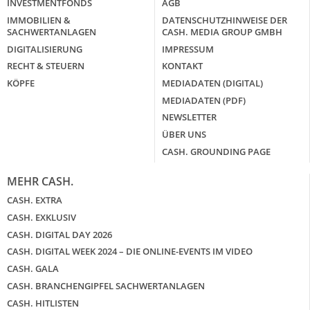
INVESTMENTFONDS
AGB
IMMOBILIEN &
DATENSCHUTZHINWEISE DER
SACHWERTANLAGEN
CASH. MEDIA GROUP GMBH
DIGITALISIERUNG
IMPRESSUM
RECHT & STEUERN
KONTAKT
KÖPFE
MEDIADATEN (DIGITAL)
MEDIADATEN (PDF)
NEWSLETTER
ÜBER UNS
CASH. GROUNDING PAGE
MEHR CASH.
CASH. EXTRA
CASH. EXKLUSIV
CASH. DIGITAL DAY 2026
CASH. DIGITAL WEEK 2024 – DIE ONLINE-EVENTS IM VIDEO
CASH. GALA
CASH. BRANCHENGIPFEL SACHWERTANLAGEN
CASH. HITLISTEN