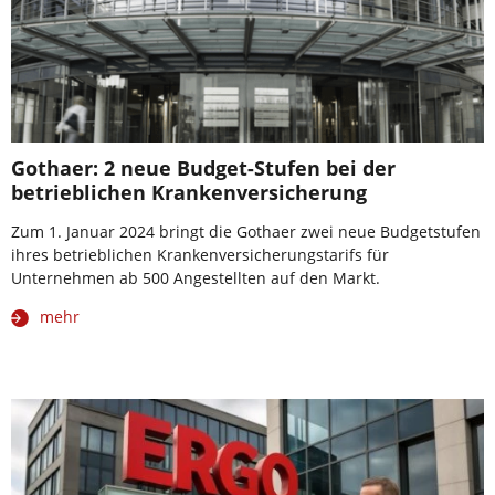
Gothaer: 2 neue Budget-Stufen bei der
betrieblichen Krankenversicherung
Zum 1. Januar 2024 bringt die Gothaer zwei neue Budgetstufen
ihres betrieblichen Krankenversicherungstarifs für
Unternehmen ab 500 Angestellten auf den Markt.
mehr