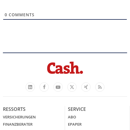
0
COMMENTS
Facebook
YouTube
Xing
Feed
LinkedIn
X
RESSORTS
SERVICE
VERSICHERUNGEN
ABO
FINANZBERATER
EPAPER