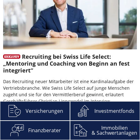
Recruiting bei Swiss Life Select:
„Mentoring und Coaching von Beginn an fest
integriert“
Das Recruiting neuer Mitarbeiter ist eine Kardinalaufgabe der
Vertriebsbranche. Wie Swiss Life Select auf junge Menschen
zugeht und sie für den Vermittlerberuf gewinnt, erläutert
Geschäftsführer Christian Linnewedel im Interview.
Versicherungen
Investmentfonds
mehr
Immobilien
Finanzberater
& Sachwertanlagen