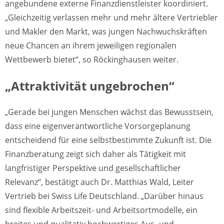
angebundene externe Finanzdienstleister koordiniert.
„Gleichzeitig verlassen mehr und mehr ältere Vertriebler
und Makler den Markt, was jungen Nachwuchskräften
neue Chancen an ihrem jeweiligen regionalen
Wettbewerb bietet“, so Röckinghausen weiter.
„Attraktivität ungebrochen“
„Gerade bei jungen Menschen wächst das Bewusstsein,
dass eine eigenverantwortliche Vorsorgeplanung
entscheidend für eine selbstbestimmte Zukunft ist. Die
Finanzberatung zeigt sich daher als Tätigkeit mit
langfristiger Perspektive und gesellschaftlicher
Relevanz“, bestätigt auch Dr. Matthias Wald, Leiter
Vertrieb bei Swiss Life Deutschland. „Darüber hinaus
sind flexible Arbeitszeit- und Arbeitsortmodelle, ein
breites und qualitativ hochwertiges Aus- und