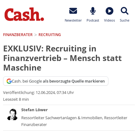
Newsletter
Podcast
Videos
Suche
FINANZBERATER
RECRUITING
EXKLUSIV: Recruiting in
Finanzvertrieb – Mensch statt
Maschine
Cash. bei Google
als bevorzugte Quelle markieren
Veröffentlichung:
12.06.2024, 07:34 Uhr
Lesezeit 8 min
Stefan Löwer
Ressortleiter Sachwertanlagen & Immobilien, Ressortleiter
Finanzberater