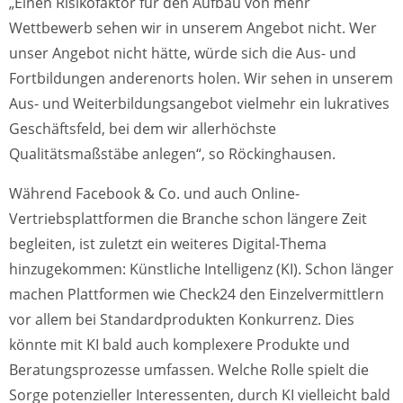
„Einen Risikofaktor für den Aufbau von mehr
Wettbewerb sehen wir in unserem Angebot nicht. Wer
unser Angebot nicht hätte, würde sich die Aus- und
Fortbildungen anderenorts holen. Wir sehen in unserem
Aus- und Weiterbildungsangebot vielmehr ein lukratives
Geschäftsfeld, bei dem wir allerhöchste
Qualitätsmaßstäbe anlegen“, so Röckinghausen.
Während Facebook & Co. und auch Online-
Vertriebsplattformen die Branche schon längere Zeit
begleiten, ist zuletzt ein weiteres Digital-Thema
hinzugekommen: Künstliche Intelligenz (KI). Schon länger
machen Plattformen wie Check24 den Einzelvermittlern
vor allem bei Standardprodukten Konkurrenz. Dies
könnte mit KI bald auch komplexere Produkte und
Beratungsprozesse umfassen. Welche Rolle spielt die
Sorge potenzieller Interessenten, durch KI vielleicht bald