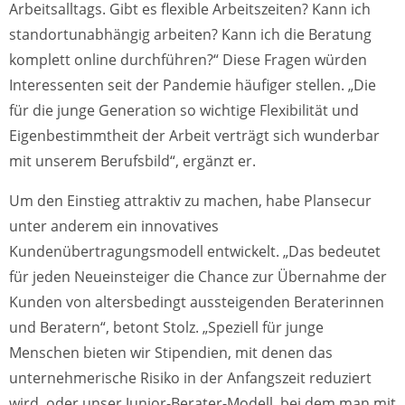
Arbeitsalltags. Gibt es flexible Arbeitszeiten? Kann ich
standortunabhängig arbeiten? Kann ich die Beratung
komplett online durchführen?“ Diese Fragen würden
Interessenten seit der Pandemie häufiger stellen. „Die
für die junge Generation so wichtige Flexibilität und
Eigenbestimmtheit der Arbeit verträgt sich wunderbar
mit unserem Berufsbild“, ergänzt er.
Um den Einstieg attraktiv zu machen, habe Plansecur
unter anderem ein innovatives
Kundenübertragungsmodell entwickelt. „Das bedeutet
für jeden Neueinsteiger die Chance zur Übernahme der
Kunden von altersbedingt aussteigenden Beraterinnen
und Beratern“, betont Stolz. „Speziell für junge
Menschen bieten wir Stipendien, mit denen das
unternehmerische Risiko in der Anfangszeit reduziert
wird, oder unser Junior-Berater-Modell, bei dem man mit