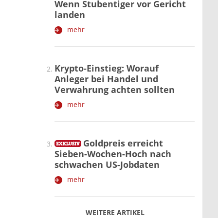
Wenn Stubentiger vor Gericht
landen
mehr
Krypto-Einstieg: Worauf
Anleger bei Handel und
Verwahrung achten sollten
mehr
Goldpreis erreicht
Sieben-Wochen-Hoch nach
schwachen US-Jobdaten
mehr
WEITERE ARTIKEL
zurück
weiter