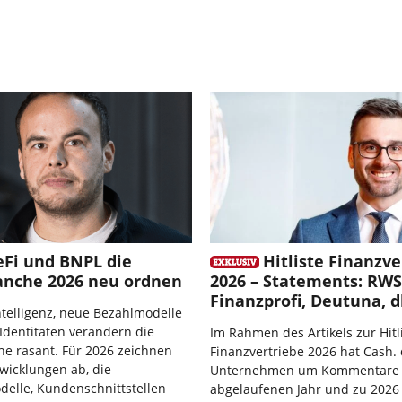
eFi und BNPL die
Hitliste Finanzve
anche 2026 neu ordnen
2026 – Statements: RWS
Finanzprofi, Deutuna, d
ntelligenz, neue Bezahlmodelle
 Identitäten verändern die
Im Rahmen des Artikels zur Hitl
e rasant. Für 2026 zeichnen
Finanzvertriebe 2026 hat Cash. 
twicklungen ab, die
Unternehmen um Kommentare
elle, Kundenschnittstellen
abgelaufenen Jahr und zu 2026