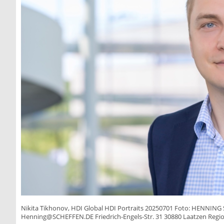
Nikita Tikhonov, HDI Global HDI Portraits 20250701 Foto: HE
Henning@SCHEFFEN.DE
Friedrich-Engels-Str. 31 30880 Laatzen Re