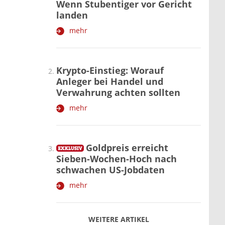
Wenn Stubentiger vor Gericht
landen
mehr
Krypto-Einstieg: Worauf
Anleger bei Handel und
Verwahrung achten sollten
mehr
Goldpreis erreicht
Sieben-Wochen-Hoch nach
schwachen US-Jobdaten
mehr
WEITERE ARTIKEL
zurück
weiter