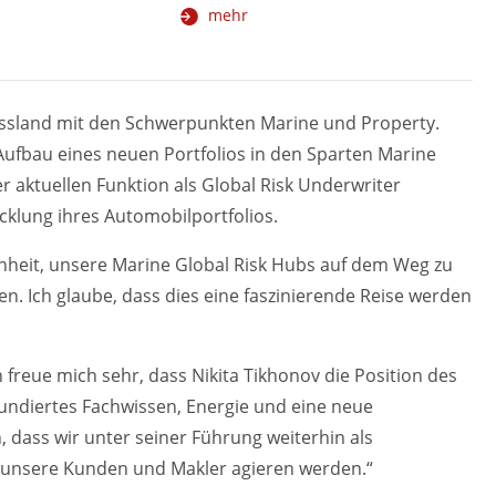
mehr
ussland mit den Schwerpunkten Marine und Property.
Aufbau eines neuen Portfolios in den Sparten Marine
r aktuellen Funktion als Global Risk Underwriter
cklung ihres Automobilportfolios.
enheit, unsere Marine Global Risk Hubs auf dem Weg zu
en. Ich glaube, dass dies eine faszinierende Reise werden
freue mich sehr, dass Nikita Tikhonov die Position des
fundiertes Fachwissen, Energie und eine neue
ch, dass wir unter seiner Führung weiterhin als
r unsere Kunden und Makler agieren werden.“