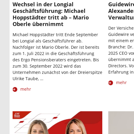
Wechsel in der Longial
Guidewir
Geschäftsführung: Michael
Alexander
Hoppstädter tritt ab – Mario
Verwaltu
Oberle übernimmt
Der Versich
Guidewire ve
Michael Hoppstädter tritt Ende September
mit einem e
bei Longial als Geschäftsführer ab.
Branche: Dr.
Nachfolger ist Mario Oberle. Der ist bereits
2025 CEO vo
zum 1. Juli 2022 in die Geschäftsführung
übernimmt ab
des Ergo Pensionsberaters eingetreten. Bis
Directors. V
zum 30. September 2022 wird das
Erfahrung in
Unternehmen zunächst von der Dreierspitze
Ulrike Taube, …
mehr
mehr