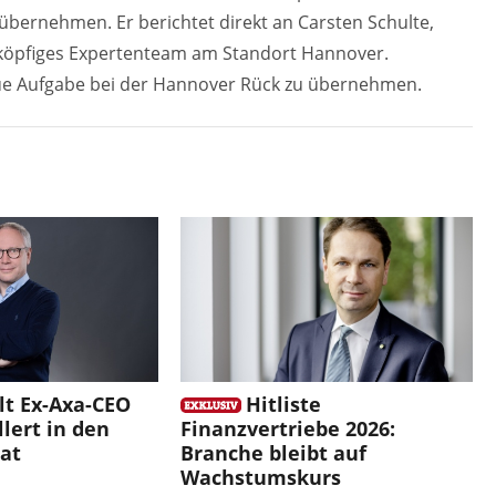
 übernehmen. Er berichtet direkt an Carsten Schulte,
nfköpfiges Expertenteam am Standort Hannover.
eue Aufgabe bei der Hannover Rück zu übernehmen.
lt Ex-Axa-CEO
Hitliste
lert in den
Finanzvertriebe 2026:
at
Branche bleibt auf
Wachstumskurs