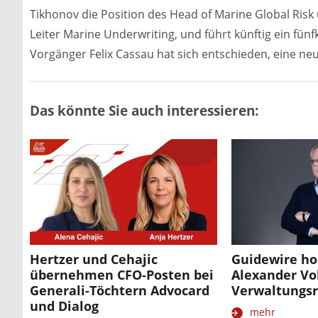
Tikhonov die Position des Head of Marine Global Risk
Leiter Marine Underwriting, und führt künftig ein fü
Vorgänger Felix Cassau hat sich entschieden, eine n
Das könnte Sie auch interessieren:
Hertzer und Cehajic
Guidewire ho
übernehmen CFO-Posten bei
Alexander Vol
Generali-Töchtern Advocard
Verwaltungsr
und Dialog
mehr