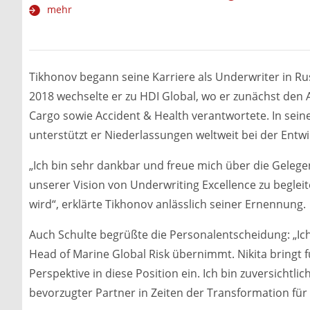
mehr
Tikhonov begann seine Karriere als Underwriter in R
2018 wechselte er zu HDI Global, wo er zunächst den 
Cargo sowie Accident & Health verantwortete. In seine
unterstützt er Niederlassungen weltweit bei der Entwi
„Ich bin sehr dankbar und freue mich über die Geleg
unserer Vision von Underwriting Excellence zu begleit
wird“, erklärte Tikhonov anlässlich seiner Ernennung.
Auch Schulte begrüßte die Personalentscheidung: „Ich 
Head of Marine Global Risk übernimmt. Nikita bringt 
Perspektive in diese Position ein. Ich bin zuversichtli
bevorzugter Partner in Zeiten der Transformation fü