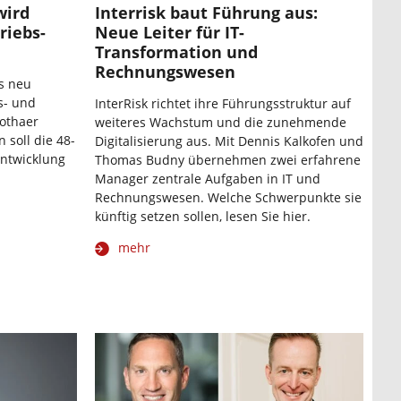
wird
Interrisk baut Führung aus:
riebs-
Neue Leiter für IT-
Transformation und
Rechnungswesen
es neu
s- und
InterRisk richtet ihre Führungsstruktur auf
Gothaer
weiteres Wachstum und die zunehmende
 soll die 48-
Digitalisierung aus. Mit Dennis Kalkofen und
entwicklung
Thomas Budny übernehmen zwei erfahrene
Manager zentrale Aufgaben in IT und
Rechnungswesen. Welche Schwerpunkte sie
künftig setzen sollen, lesen Sie hier.
mehr