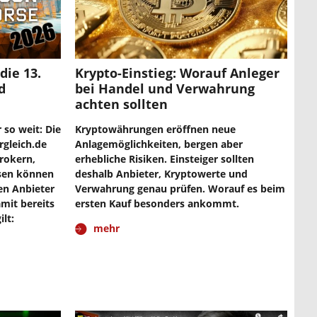
die 13.
Krypto-Einstieg: Worauf Anleger
d
bei Handel und Verwahrung
achten sollten
 so weit: Die
Kryptowährungen eröffnen neue
gleich.de
Anlagemöglichkeiten, bergen aber
rokern,
erhebliche Risiken. Einsteiger sollten
sen können
deshalb Anbieter, Kryptowerte und
ren Anbieter
Verwahrung genau prüfen. Worauf es beim
mit bereits
ersten Kauf besonders ankommt.
lt:
mehr