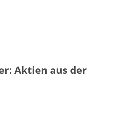
er: Aktien aus der