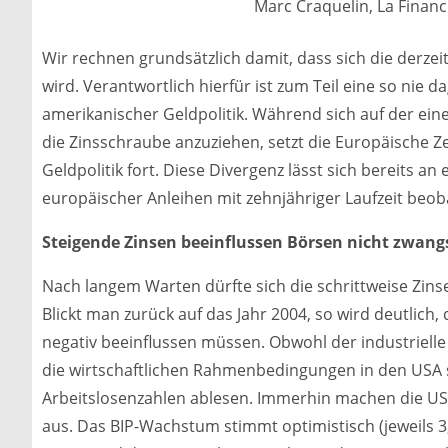
Marc Craquelin, La Financi
Wir rechnen grundsätzlich damit, dass sich die derzei
wird. Verantwortlich hierfür ist zum Teil eine so nie
amerikanischer Geldpolitik. Während sich auf der ein
die Zinsschraube anzuziehen, setzt die Europäische Ze
Geldpolitik fort. Diese Divergenz lässt sich bereits 
europäischer Anleihen mit zehnjähriger Laufzeit beob
Steigende Zinsen beeinflussen Börsen nicht zwangs
Nach langem Warten dürfte sich die schrittweise Zi
Blickt man zurück auf das Jahr 2004, so wird deutlich,
negativ beeinflussen müssen. Obwohl der industriell
die wirtschaftlichen Rahmenbedingungen in den USA so
Arbeitslosenzahlen ablesen. Immerhin machen die US
aus. Das BIP-Wachstum stimmt optimistisch (jeweils 3