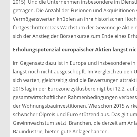
2015). Und die Unternehmen insbesondere im Dienstl
getragen. Die Anzahl der Fusionen und Akquisitione
Vermögenswerten knüpfen an ihre historischen Höchst
fortgeschritten: Das Wachstum der Gewinne je Aktie 
sich der Anstieg der Börsenkurse zum Ende eines Er
Erholungspotenzial europäischer Aktien längst ni
Im Gegensatz dazu ist in Europa und insbesondere in
längst noch nicht ausgeschöpft. Im Vergleich zu den 
sich warten, gleichzeitig sind die Bewertungen attrak
2015 lag in der Eurozone zyklusbereinigt bei 12,2, auf
gesamtwirtschaftlichen Rahmenbedingungen verbess
der Wohnungsbauinvestitionen. Wie schon 2015 wirken 
schwacher Ölpreis und Euro stützend aus. Das gilt um
Gewinnwachstum setzt. Branchen, die derzeit am Anfan
Bauindustrie, bieten gute Anlagechancen.