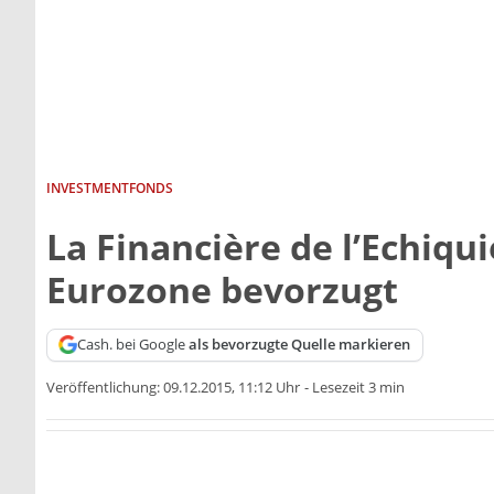
INVESTMENTFONDS
La Financière de l’Echiqui
Eurozone bevorzugt
Cash. bei Google
als bevorzugte Quelle markieren
Veröffentlichung:
09.12.2015, 11:12 Uhr
-
Lesezeit 3 min