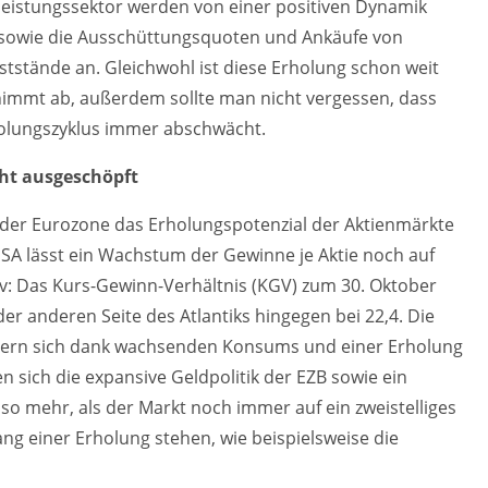
eistungssektor werden von einer positiven Dynamik
n sowie die Ausschüttungsquoten und Ankäufe von
stände an. Gleichwohl ist diese Erholung schon weit
nimmt ab, außerdem sollte man nicht vergessen, dass
holungszyklus immer abschwächt.
cht ausgeschöpft
 der Eurozone das Erholungspotenzial der Aktienmärkte
USA lässt ein Wachstum der Gewinne je Aktie noch auf
tiv: Das Kurs-Gewinn-Verhältnis (KGV) zum 30. Oktober
 der anderen Seite des Atlantiks hingegen bei 22,4. Die
ern sich dank wachsenden Konsums und einer Erholung
sich die expansive Geldpolitik der EZB sowie ein
so mehr, als der Markt noch immer auf ein zweistelliges
g einer Erholung stehen, wie beispielsweise die