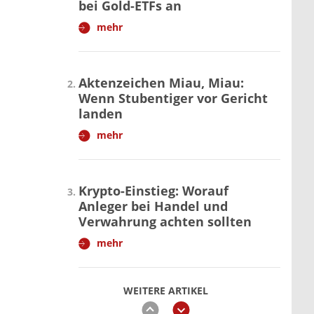
bei Gold-ETFs an
mehr
Aktenzeichen Miau, Miau:
Wenn Stubentiger vor Gericht
landen
mehr
Krypto-Einstieg: Worauf
Anleger bei Handel und
Verwahrung achten sollten
mehr
WEITERE ARTIKEL
zurück
weiter