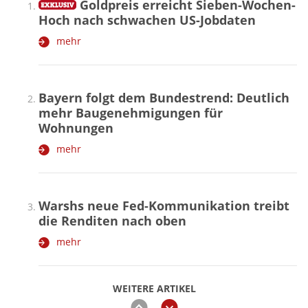
Goldpreis erreicht Sieben-Wochen-
Hoch nach schwachen US-Jobdaten
mehr
Bayern folgt dem Bundestrend: Deutlich
mehr Baugenehmigungen für
Wohnungen
mehr
Warshs neue Fed-Kommunikation treibt
die Renditen nach oben
mehr
WEITERE ARTIKEL
zurück
weiter