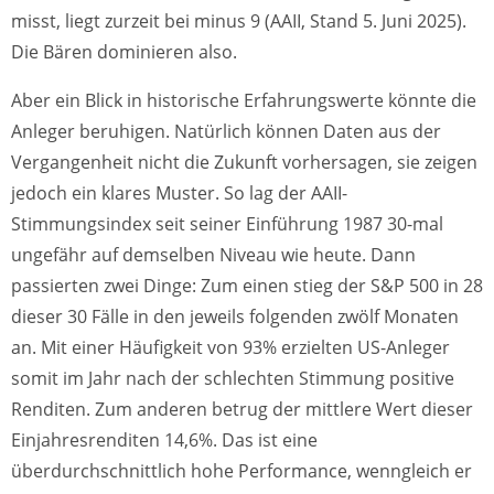
misst, liegt zurzeit bei minus 9 (AAII, Stand 5. Juni 2025).
Die Bären dominieren also.
Aber ein Blick in historische Erfahrungswerte könnte die
Anleger beruhigen. Natürlich können Daten aus der
Vergangenheit nicht die Zukunft vorhersagen, sie zeigen
jedoch ein klares Muster. So lag der AAII-
Stimmungsindex seit seiner Einführung 1987 30-mal
ungefähr auf demselben Niveau wie heute. Dann
passierten zwei Dinge: Zum einen stieg der S&P 500 in 28
dieser 30 Fälle in den jeweils folgenden zwölf Monaten
an. Mit einer Häufigkeit von 93% erzielten US-Anleger
somit im Jahr nach der schlechten Stimmung positive
Renditen. Zum anderen betrug der mittlere Wert dieser
Einjahresrenditen 14,6%. Das ist eine
überdurchschnittlich hohe Performance, wenngleich er