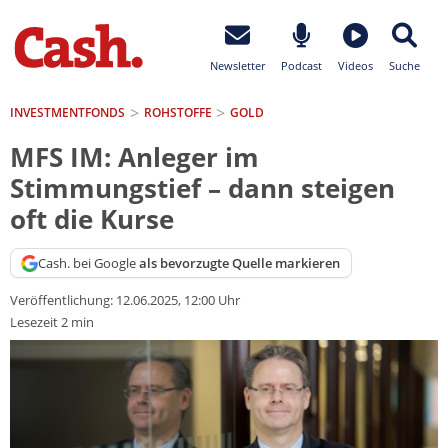
Newsletter
Podcast
Videos
Suche
INVESTMENTFONDS
ROHSTOFFE
GOLD
MFS IM: Anleger im
Stimmungstief – dann steigen
oft die Kurse
Cash. bei Google
als bevorzugte Quelle markieren
Veröffentlichung:
12.06.2025, 12:00 Uhr
Lesezeit 2 min