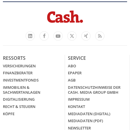
Facebook
YouTube
Xing
Feed
LinkedIn
X
RESSORTS
SERVICE
VERSICHERUNGEN
ABO
FINANZBERATER
EPAPER
INVESTMENTFONDS
AGB
IMMOBILIEN &
DATENSCHUTZHINWEISE DER
SACHWERTANLAGEN
CASH. MEDIA GROUP GMBH
DIGITALISIERUNG
IMPRESSUM
RECHT & STEUERN
KONTAKT
KÖPFE
MEDIADATEN (DIGITAL)
MEDIADATEN (PDF)
NEWSLETTER