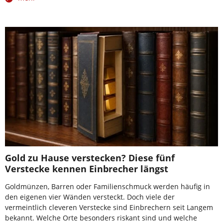
Gold zu Hause verstecken? Diese fünf
Verstecke kennen Einbrecher längst
Goldmünzen, Barren oder Familienschmuck werden häufig in
den eigenen vier Wänden versteckt. Doch viele der
vermeintlich cleveren Verstecke sind Einbrechern seit Langem
bekannt. Welche Orte besonders riskant sind und welche