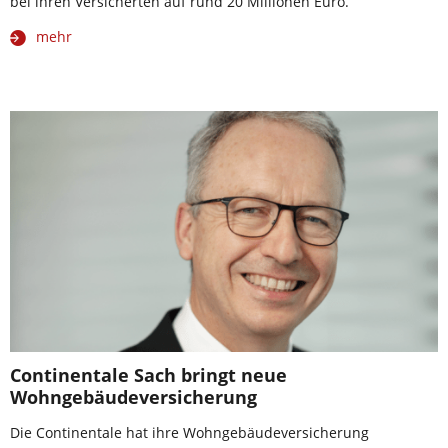
bei ihren Versicherten auf rund 20 Millionen Euro.
mehr
Continentale Sach bringt neue
Wohngebäudeversicherung
Die Continentale hat ihre Wohngebäudeversicherung