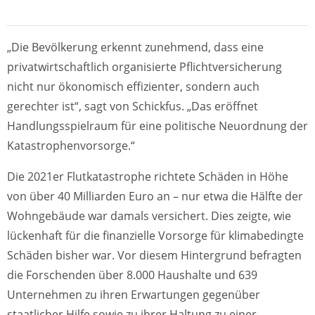
„Die Bevölkerung erkennt zunehmend, dass eine
privatwirtschaftlich organisierte Pflichtversicherung
nicht nur ökonomisch effizienter, sondern auch
gerechter ist“, sagt von Schickfus. „Das eröffnet
Handlungsspielraum für eine politische Neuordnung der
Katastrophenvorsorge.“
Die 2021er Flutkatastrophe richtete Schäden in Höhe
von über 40 Milliarden Euro an – nur etwa die Hälfte der
Wohngebäude war damals versichert. Dies zeigte, wie
lückenhaft für die finanzielle Vorsorge für klimabedingte
Schäden bisher war. Vor diesem Hintergrund befragten
die Forschenden über 8.000 Haushalte und 639
Unternehmen zu ihren Erwartungen gegenüber
staatlicher Hilfe sowie zu ihrer Haltung zu einer