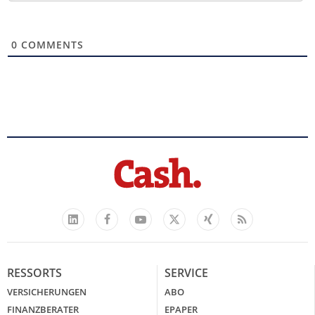
0
COMMENTS
Facebook
YouTube
Xing
Feed
LinkedIn
X
RESSORTS
SERVICE
VERSICHERUNGEN
ABO
FINANZBERATER
EPAPER