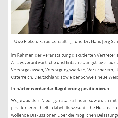
Uwe Rieken, Faros Consulting, und Dr. Hans Jörg Sche
Im Rahmen der Veranstaltung diskutierten Vertreter a
Anlageverantwortliche und Entscheidungsträger aus 
Vorsorgekassen, Versorgungswerken, Versicherern, U
Österreich, Deutschland sowie der Schweiz neue Weich
In härter werdender Regulierung positionieren
Wege aus dem Niedrigzinstal zu finden sowie sich mit
positionieren, bleibt dabei die wesentliche Herausford
wollende Diskussionen über die möglichen Belastun