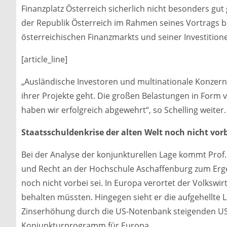
Finanzplatz Österreich sicherlich nicht besonders gut 
der Republik Österreich im Rahmen seines Vortrags be
österreichischen Finanzmarkts und seiner Investition
[article_line]
„Ausländische Investoren und multinationale Konzern
ihrer Projekte geht. Die großen Belastungen in Form
haben wir erfolgreich abgewehrt“, so Schelling weiter.
Staatsschuldenkrise der alten Welt noch nicht vor
Bei der Analyse der konjunkturellen Lage kommt Prof.
und Recht an der Hochschule Aschaffenburg zum Ergeb
noch nicht vorbei sei. In Europa verortet der Volkswir
behalten müssten. Hingegen sieht er die aufgehellte L
Zinserhöhung durch die US-Notenbank steigenden US-
Konjunkturprogramm für Europa.