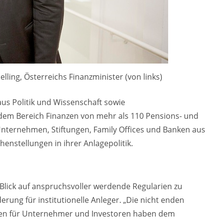
lling, Österreichs Finanzminister (von links)
us Politik und Wissenschaft sowie
dem Bereich Finanzen von mehr als 110 Pensions- und
nternehmen, Stiftungen, Family Offices und Banken aus
enstellungen in ihrer Anlagepolitik.
 Blick auf anspruchsvoller werdende Regularien zu
erung für institutionelle Anleger. „Die nicht enden
gen für Unternehmer und Investoren haben dem