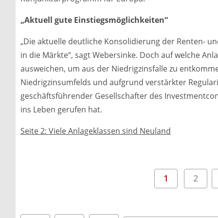
„Aktuell gute Einstiegsmöglichkeiten“
„Die aktuelle deutliche Konsolidierung der Renten- u
in die Märkte“, sagt Webersinke. Doch auf welche Anla
ausweichen, um aus der Niedrigzinsfalle zu entkomme
Niedrigzinsumfelds und aufgrund verstärkter Regular
geschäftsführender Gesellschafter des Investmentcons
ins Leben gerufen hat.
Seite 2: Viele Anlageklassen sind Neuland
1
2