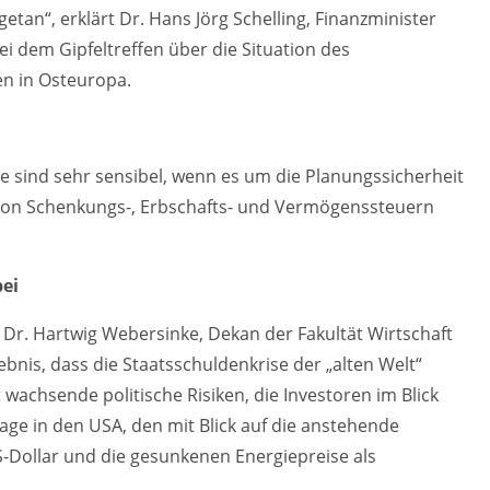
getan“, erklärt Dr. Hans Jörg Schelling, Finanzminister
i dem Gipfeltreffen über die Situation des
en in Osteuropa.
e sind sehr sensibel, wenn es um die Planungssicherheit
 von Schenkungs-, Erbschafts- und Vermögenssteuern
bei
 Dr. Hartwig Webersinke, Dekan der Fakultät Wirtschaft
nis, dass die Staatsschuldenkrise der „alten Welt“
t wachsende politische Risiken, die Investoren im Blick
age in den USA, den mit Blick auf die anstehende
Dollar und die gesunkenen Energiepreise als