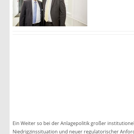
Ein Weiter so bei der Anlagepolitik großer institution
Niedrigzinssituation und neuer regulatorischer Anf