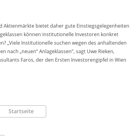
nd Aktienmärkte bietet daher gute Einstiegsgelegenheiten
geklassen können institutionelle Investoren konkret
n? „Viele Institutionelle suchen wegen des anhaltenden
ien nach „neuen“ Anlageklassen“, sagt Uwe Rieken,
ultants Faros, der den Ersten Investorengipfel in Wien
Startseite