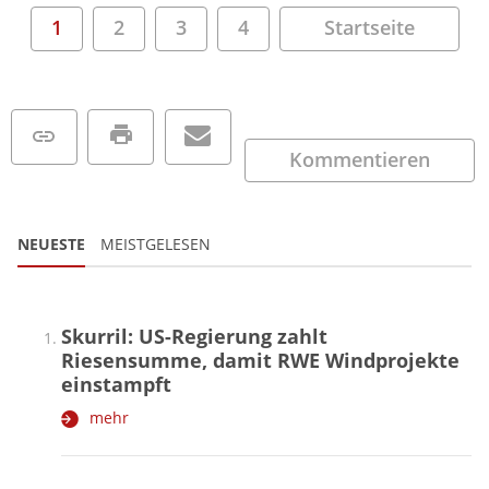
1
2
3
4
Startseite
Kommentieren
NEUESTE
MEISTGELESEN
Skurril: US-Regierung zahlt
Riesensumme, damit RWE Windprojekte
einstampft
mehr