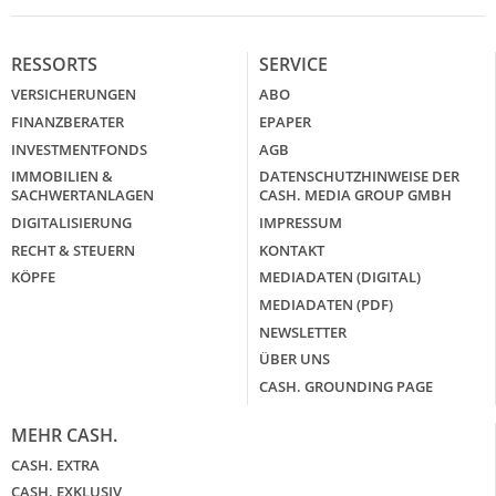
RESSORTS
SERVICE
VERSICHERUNGEN
ABO
FINANZBERATER
EPAPER
INVESTMENTFONDS
AGB
IMMOBILIEN &
DATENSCHUTZHINWEISE DER
SACHWERTANLAGEN
CASH. MEDIA GROUP GMBH
DIGITALISIERUNG
IMPRESSUM
RECHT & STEUERN
KONTAKT
KÖPFE
MEDIADATEN (DIGITAL)
MEDIADATEN (PDF)
NEWSLETTER
ÜBER UNS
CASH. GROUNDING PAGE
MEHR CASH.
CASH. EXTRA
CASH. EXKLUSIV