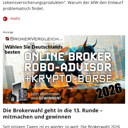
Lebensversicherungsprodukten". Warum der AfW den Entwurf
problematisch findet.
mehr
Anzeige
Die Brokerwahl geht in die 13. Runde –
mitmachen und gewinnen
Seit einigen Tagen ist es wieder so weit: Die Brokerwahl 2026