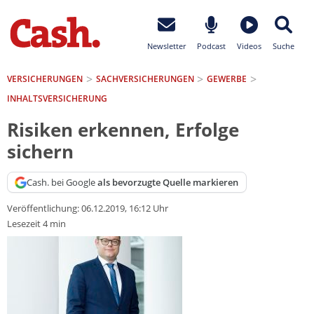
Newsletter
Podcast
Videos
Suche
VERSICHERUNGEN
SACH­VERSICHERUNGEN
GEWERBE
INHALTSVERSICHERUNG
Risiken erkennen, Erfolge
sichern
Cash. bei Google
als bevorzugte Quelle markieren
Veröffentlichung:
06.12.2019, 16:12 Uhr
Lesezeit 4 min