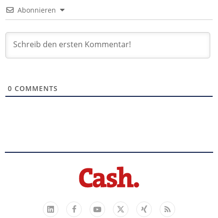
Abonnieren
0
COMMENTS
Facebook
YouTube
Xing
Feed
LinkedIn
X