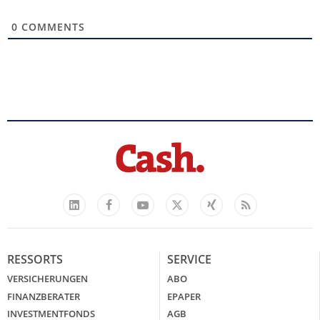
0
COMMENTS
Facebook
YouTube
Xing
Feed
LinkedIn
X
RESSORTS
SERVICE
VERSICHERUNGEN
ABO
FINANZBERATER
EPAPER
INVESTMENTFONDS
AGB