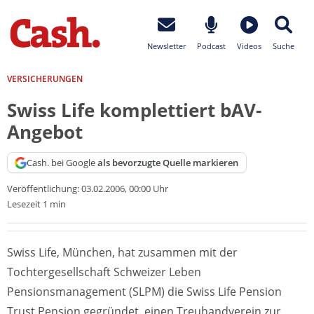
Newsletter
Podcast
Videos
Suche
VERSICHERUNGEN
Swiss Life komplettiert bAV-
Angebot
Cash. bei Google
als bevorzugte Quelle markieren
Veröffentlichung:
03.02.2006, 00:00 Uhr
Lesezeit 1 min
Swiss Life, München, hat zusammen mit der
Tochtergesellschaft Schweizer Leben
Pensionsmanagement (SLPM) die Swiss Life Pension
Trust Pension gegründet, einen Treuhandverein zur