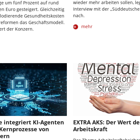
wieder mehr arbeiten sollen, le
ge um fünf Prozent auf rund
Interview mit der „Süddeutsche
en Euro gesteigert. Gleichzeitig
nach.
plodierende Gesundheitskosten
eformen das Geschäftsmodell.
mehr
ert der Konzern.
 integriert KI-Agenten
EXTRA AKS: Der Wert de
 Kernprozesse von
Arbeitskraft
rern