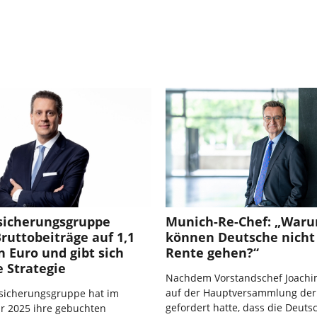
rsicherungsgruppe
Munich-Re-Chef: „War
Bruttobeiträge auf 1,1
können Deutsche nicht 
n Euro und gibt sich
Rente gehen?“
 Strategie
Nachdem Vorstandschef Joach
auf der Hauptversammlung der
rsicherungsgruppe hat im
gefordert hatte, dass die Deuts
r 2025 ihre gebuchten