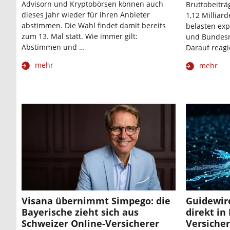
Advisorn und Kryptobörsen können auch
Bruttobeiträ
dieses Jahr wieder für ihren Anbieter
1,12 Milliard
abstimmen. Die Wahl findet damit bereits
belasten ex
zum 13. Mal statt. Wie immer gilt:
und Bundesr
Abstimmen und …
Darauf reagi
mehr
mehr
Visana übernimmt Simpego: die
Guidewire
Bayerische zieht sich aus
direkt in
Schweizer Online-Versicherer
Versiche