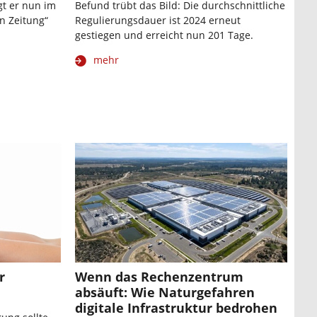
gt er nun im
Befund trübt das Bild: Die durchschnittliche
n Zeitung“
Regulierungsdauer ist 2024 erneut
gestiegen und erreicht nun 201 Tage.
mehr
r
Wenn das Rechenzentrum
absäuft: Wie Naturgefahren
digitale Infrastruktur bedrohen