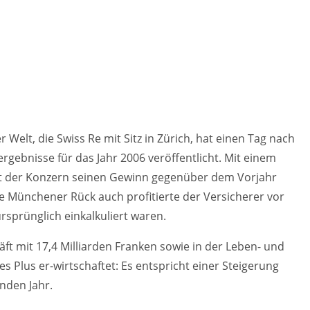
elt, die Swiss Re mit Sitz in Zürich, hat einen Tag nach
ebnisse für das Jahr 2006 veröffentlicht. Mit einem
at der Konzern seinen Gewinn gegenüber dem Vorjahr
ie Münchener Rück auch profitierte der Versicherer vor
sprünglich einkalkuliert waren.
ft mit 17,4 Milliarden Franken sowie in der Leben- und
s Plus er-wirtschaftet: Es entspricht einer Steigerung
nden Jahr.