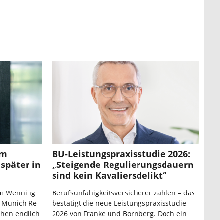
um
BU-Leistungspraxisstudie 2026:
später in
„Steigende Regulierungsdauern
sind kein Kavaliersdelikt“
im Wenning
Berufsunfähigkeitsversicherer zahlen – das
 Munich Re
bestätigt die neue Leistungspraxisstudie
chen endlich
2026 von Franke und Bornberg. Doch ein