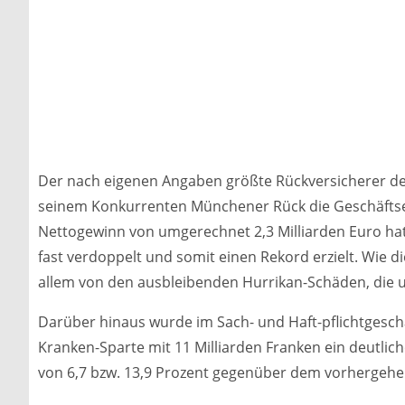
Der nach eigenen Angaben größte Rückversicherer der W
seinem Konkurrenten Münchener Rück die Geschäftserg
Nettogewinn von umgerechnet 2,3 Milliarden Euro h
fast verdoppelt und somit einen Rekord erzielt. Wie d
allem von den ausbleibenden Hurrikan-Schäden, die ur
Darüber hinaus wurde im Sach- und Haft-pflichtgeschä
Kranken-Sparte mit 11 Milliarden Franken ein deutliche
von 6,7 bzw. 13,9 Prozent gegenüber dem vorhergehe