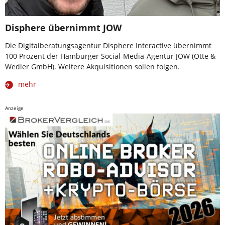
Disphere übernimmt JOW
Die Digitalberatungsagentur Disphere Interactive übernimmt
100 Prozent der Hamburger Social-Media-Agentur JOW (Otte &
Wedler GmbH). Weitere Akquisitionen sollen folgen.
mehr
Anzeige