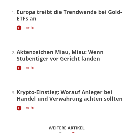
Europa treibt die Trendwende bei Gold-
ETFs an
mehr
Aktenzeichen Miau, Miau: Wenn
Stubentiger vor Gericht landen
mehr
Krypto-Einstieg: Worauf Anleger bei
Handel und Verwahrung achten sollten
mehr
WEITERE ARTIKEL
zurück
weiter