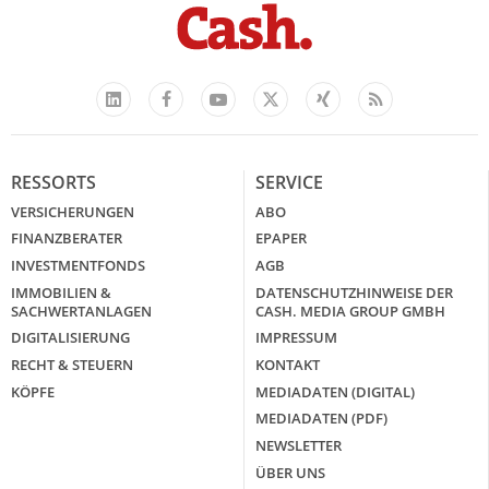
Facebook
YouTube
Xing
Feed
LinkedIn
X
RESSORTS
SERVICE
VERSICHERUNGEN
ABO
FINANZBERATER
EPAPER
INVESTMENTFONDS
AGB
IMMOBILIEN &
DATENSCHUTZHINWEISE DER
SACHWERTANLAGEN
CASH. MEDIA GROUP GMBH
DIGITALISIERUNG
IMPRESSUM
RECHT & STEUERN
KONTAKT
KÖPFE
MEDIADATEN (DIGITAL)
MEDIADATEN (PDF)
NEWSLETTER
ÜBER UNS