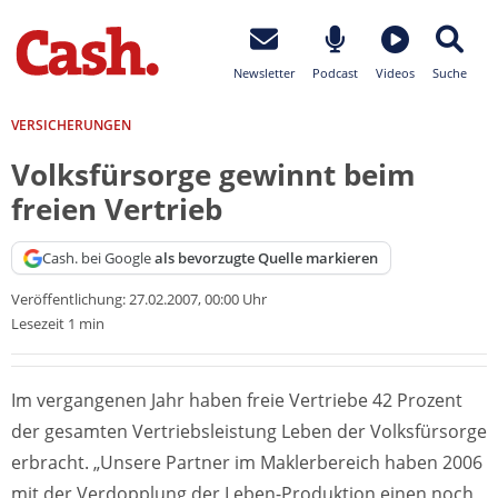
Newsletter
Podcast
Videos
Suche
VERSICHERUNGEN
Volksfürsorge gewinnt beim
freien Vertrieb
Cash. bei Google
als bevorzugte Quelle markieren
Veröffentlichung:
27.02.2007, 00:00 Uhr
Lesezeit 1 min
Im vergangenen Jahr haben freie Vertriebe 42 Prozent
der gesamten Vertriebsleistung Leben der Volksfürsorge
erbracht. „Unsere Partner im Maklerbereich haben 2006
mit der Verdopplung der Leben-Produktion einen noch