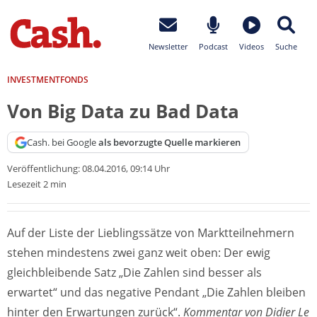
Newsletter
Podcast
Videos
Suche
INVESTMENTFONDS
Von Big Data zu Bad Data
Cash. bei Google
als bevorzugte Quelle markieren
Veröffentlichung:
08.04.2016, 09:14 Uhr
Lesezeit 2 min
Auf der Liste der Lieblingssätze von Marktteilnehmern
stehen mindestens zwei ganz weit oben: Der ewig
gleichbleibende Satz „Die Zahlen sind besser als
erwartet“ und das negative Pendant „Die Zahlen bleiben
hinter den Erwartungen zurück“.
Kommentar von Didier Le