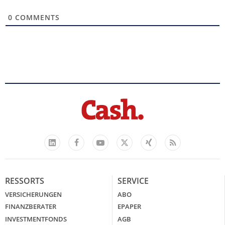
0
COMMENTS
Facebook
YouTube
Xing
Feed
LinkedIn
X
RESSORTS
SERVICE
VERSICHERUNGEN
ABO
FINANZBERATER
EPAPER
INVESTMENTFONDS
AGB