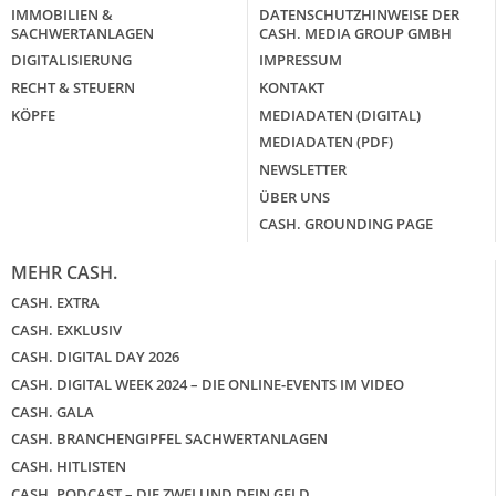
IMMOBILIEN &
DATENSCHUTZHINWEISE DER
SACHWERTANLAGEN
CASH. MEDIA GROUP GMBH
DIGITALISIERUNG
IMPRESSUM
RECHT & STEUERN
KONTAKT
KÖPFE
MEDIADATEN (DIGITAL)
MEDIADATEN (PDF)
NEWSLETTER
ÜBER UNS
CASH. GROUNDING PAGE
MEHR CASH.
CASH. EXTRA
CASH. EXKLUSIV
CASH. DIGITAL DAY 2026
CASH. DIGITAL WEEK 2024 – DIE ONLINE-EVENTS IM VIDEO
CASH. GALA
CASH. BRANCHENGIPFEL SACHWERTANLAGEN
CASH. HITLISTEN
CASH. PODCAST – DIE ZWEI UND DEIN GELD