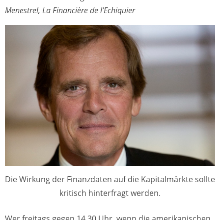
Menestrel, La Financière de l’Echiquier
Die Wirkung der Finanzdaten auf die Kapitalmärkte sollte
kritisch hinterfragt werden.
Wer freitags gegen 14.30 Uhr, wenn die amerikanischen