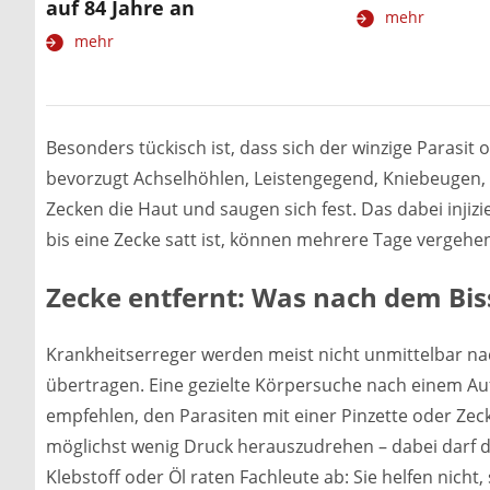
auf 84 Jahre an
mehr
mehr
Besonders tückisch ist, dass sich der winzige Parasit
bevorzugt Achselhöhlen, Leistengegend, Kniebeugen,
Zecken die Haut und saugen sich fest. Das dabei inj
bis eine Zecke satt ist, können mehrere Tage vergehe
Zecke entfernt: Was nach dem Biss
Krankheitserreger werden meist nicht unmittelbar na
übertragen. Eine gezielte Körpersuche nach einem Aufe
empfehlen, den Parasiten mit einer Pinzette oder Ze
möglichst wenig Druck herauszudrehen – dabei darf d
Klebstoff oder Öl raten Fachleute ab: Sie helfen nicht