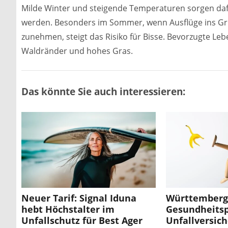
Milde Winter und steigende Temperaturen sorgen dafür
werden. Besonders im Sommer, wenn Ausflüge ins Grün
zunehmen, steigt das Risiko für Bisse. Bevorzugte Le
Waldränder und hohes Gras.
Das könnte Sie auch interessieren:
Neuer Tarif: Signal Iduna
Württembergi
hebt Höchstalter im
Gesundheitsp
Unfallschutz für Best Ager
Unfallversic