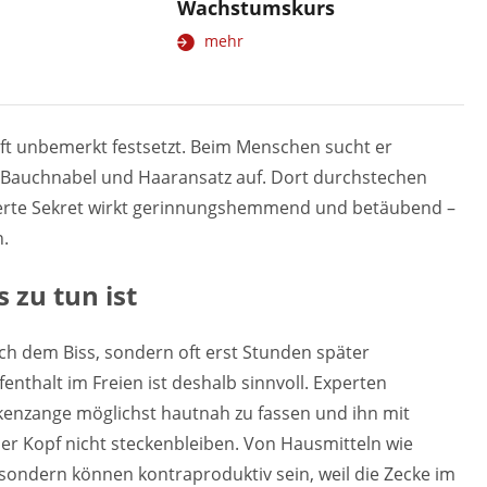
Wachstumskurs
mehr
 oft unbemerkt festsetzt. Beim Menschen sucht er
 Bauchnabel und Haaransatz auf. Dort durchstechen
izierte Sekret wirkt gerinnungshemmend und betäubend –
n.
 zu tun ist
ch dem Biss, sondern oft erst Stunden später
nthalt im Freien ist deshalb sinnvoll. Experten
ckenzange möglichst hautnah zu fassen und ihn mit
er Kopf nicht steckenbleiben. Von Hausmitteln wie
, sondern können kontraproduktiv sein, weil die Zecke im