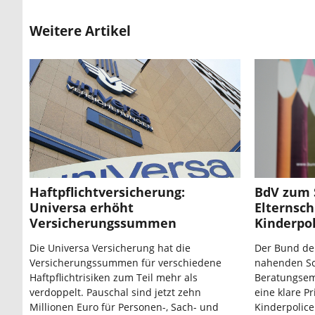
Weitere Artikel
Haftpflichtversicherung:
BdV zum 
Universa erhöht
Elternsch
Versicherungssummen
Kinderpo
Die Universa Versicherung hat die
Der Bund der
Versicherungssummen für verschiedene
nahenden Sch
Haftpflichtrisiken zum Teil mehr als
Beratungsem
verdoppelt. Pauschal sind jetzt zehn
eine klare Pr
Millionen Euro für Personen-, Sach- und
Kinderpolice