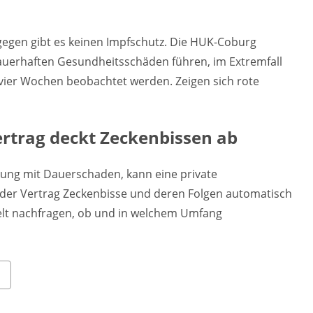
gegen gibt es keinen Impfschutz. Die HUK-Coburg
dauerhaften Gesundheitsschäden führen, im Extremfall
und vier Wochen beobachtet werden. Zeigen sich rote
ertrag deckt Zeckenbissen ab
kung mit Dauerschaden, kann eine private
 jeder Vertrag Zeckenbisse und deren Folgen automatisch
zielt nachfragen, ob und in welchem Umfang