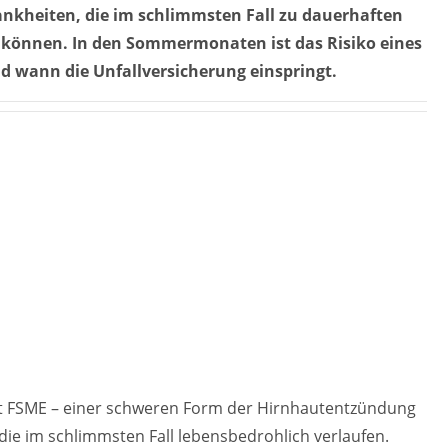
ankheiten, die im schlimmsten Fall zu dauerhaften
n können. In den Sommermonaten ist das Risiko eines
nd wann die Unfallversicherung einspringt.
. Mit FSME – einer schweren Form der Hirnhautentzündung
die im schlimmsten Fall lebensbedrohlich verlaufen.