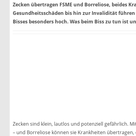
Zecken übertragen FSME und Borreliose, beides Kr
Gesundheitsschäden bis hin zur Invalidität führe
Bisses besonders hoch. Was beim Biss zu tun ist u
Zecken sind klein, lautlos und potenziell gefährlich
– und Borreliose können sie Krankheiten übertragen, 