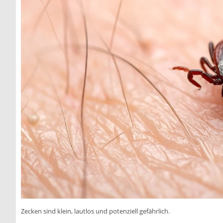
Zecken sind klein, lautlos und potenziell gefährlich.