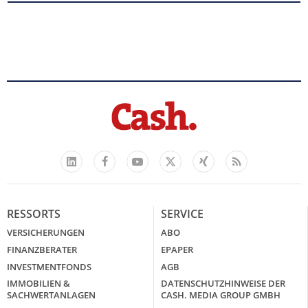
Facebook
YouTube
Xing
Feed
LinkedIn
X
RESSORTS
SERVICE
VERSICHERUNGEN
ABO
FINANZBERATER
EPAPER
INVESTMENTFONDS
AGB
IMMOBILIEN &
DATENSCHUTZHINWEISE DER
SACHWERTANLAGEN
CASH. MEDIA GROUP GMBH