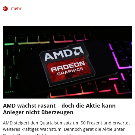
mehr
AMD wächst rasant – doch die Aktie kann
Anleger nicht überzeugen
AMD steigert den Quartalsumsatz um 50 Prozent und erwartet
weiteres kräftiges Wachstum. Dennoch gerät die Aktie unter