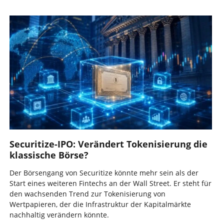
Securitize-IPO: Verändert Tokenisierung die
klassische Börse?
Der Börsengang von Securitize könnte mehr sein als der
Start eines weiteren Fintechs an der Wall Street. Er steht für
den wachsenden Trend zur Tokenisierung von
Wertpapieren, der die Infrastruktur der Kapitalmärkte
nachhaltig verändern könnte.