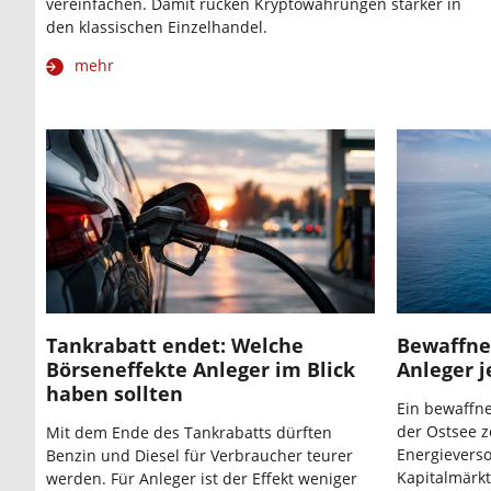
vereinfachen. Damit rücken Kryptowährungen stärker in
den klassischen Einzelhandel.
mehr
Tankrabatt endet: Welche
Bewaffne
Börseneffekte Anleger im Blick
Anleger j
haben sollten
Ein bewaffne
der Ostsee z
Mit dem Ende des Tankrabatts dürften
Energieverso
Benzin und Diesel für Verbraucher teurer
Kapitalmärkt
werden. Für Anleger ist der Effekt weniger