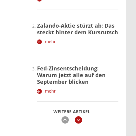
Zalando-Aktie stürzt ab: Das
steckt hinter dem Kursrutsch
mehr
Fed-Zinsentscheidung:
Warum jetzt alle auf den
September blicken
mehr
WEITERE ARTIKEL
zurück
weiter