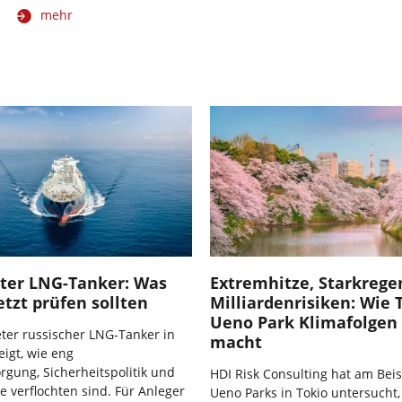
mehr
ter LNG-Tanker: Was
Extremhitze, Starkrege
etzt prüfen sollten
Milliardenrisiken: Wie 
Ueno Park Klimafolgen 
ter russischer LNG-Tanker in
macht
eigt, wie eng
rgung, Sicherheitspolitik und
HDI Risk Consulting hat am Beis
e verflochten sind. Für Anleger
Ueno Parks in Tokio untersucht