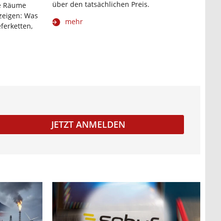
über den tatsächlichen Preis.
ne Räume
 zeigen: Was
mehr
eferketten,
JETZT ANMELDEN