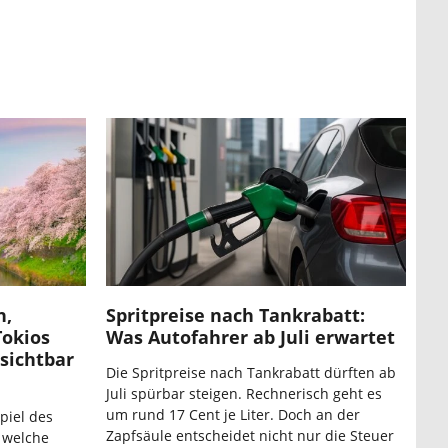
n,
Spritpreise nach Tankrabatt:
Tokios
Was Autofahrer ab Juli erwartet
sichtbar
Die Spritpreise nach Tankrabatt dürften ab
Juli spürbar steigen. Rechnerisch geht es
um rund 17 Cent je Liter. Doch an der
piel des
Zapfsäule entscheidet nicht nur die Steuer
, welche