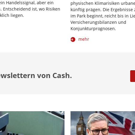
kein Handelssignal, aber ein
physischen Klimarisiken urba
 Entscheidend ist, wo Risiken
künftig prägen. Die Ergebnisse
klich liegen.
im Park beginnt, reicht bis in Li
Versicherungsbilanzen und
Konjunkturprognosen.
mehr
ewslettern von Cash.