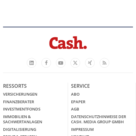
Facebook
YouTube
Xing
Feed
LinkedIn
X
RESSORTS
SERVICE
VERSICHERUNGEN
ABO
FINANZBERATER
EPAPER
INVESTMENTFONDS
AGB
IMMOBILIEN &
DATENSCHUTZHINWEISE DER
SACHWERTANLAGEN
CASH. MEDIA GROUP GMBH
DIGITALISIERUNG
IMPRESSUM