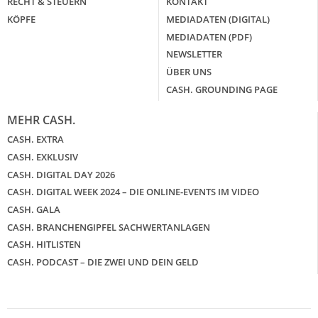
RECHT & STEUERN
KONTAKT
KÖPFE
MEDIADATEN (DIGITAL)
MEDIADATEN (PDF)
NEWSLETTER
ÜBER UNS
CASH. GROUNDING PAGE
MEHR CASH.
CASH. EXTRA
CASH. EXKLUSIV
CASH. DIGITAL DAY 2026
CASH. DIGITAL WEEK 2024 – DIE ONLINE-EVENTS IM VIDEO
CASH. GALA
CASH. BRANCHENGIPFEL SACHWERTANLAGEN
CASH. HITLISTEN
CASH. PODCAST – DIE ZWEI UND DEIN GELD