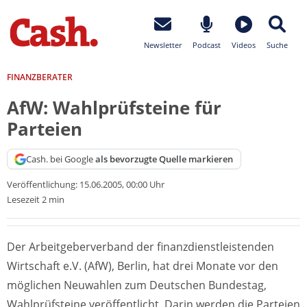
Newsletter
Podcast
Videos
Suche
FINANZBERATER
AfW: Wahlprüfsteine für
Parteien
Cash. bei Google
als bevorzugte Quelle markieren
Veröffentlichung:
15.06.2005, 00:00 Uhr
Lesezeit 2 min
Der Arbeitgeberverband der finanzdienstleistenden
Wirtschaft e.V. (AfW), Berlin, hat drei Monate vor den
möglichen Neuwahlen zum Deutschen Bundestag,
Wahlprüfsteine veröffentlicht. Darin werden die Parteien