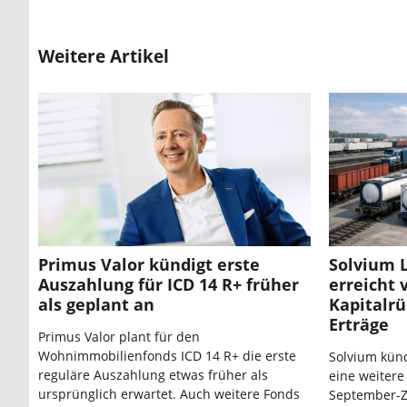
Weitere Artikel
Primus Valor kündigt erste
Solvium 
Auszahlung für ICD 14 R+ früher
erreicht 
als geplant an
Kapitalr
Erträge
Primus Valor plant für den
Wohnimmobilienfonds ICD 14 R+ die erste
Solvium künd
reguläre Auszahlung etwas früher als
eine weitere
ursprünglich erwartet. Auch weitere Fonds
September-Z