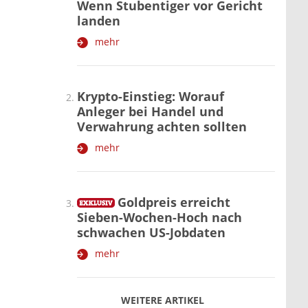
Wenn Stubentiger vor Gericht
landen
mehr
Krypto-Einstieg: Worauf
Anleger bei Handel und
Verwahrung achten sollten
mehr
Goldpreis erreicht
Sieben-Wochen-Hoch nach
schwachen US-Jobdaten
mehr
WEITERE ARTIKEL
zurück
weiter