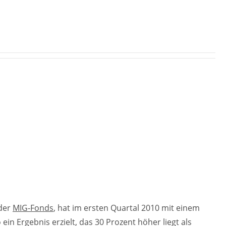
 der
MIG-Fonds
, hat im ersten Quartal 2010 mit einem
in Ergebnis erzielt, das 30 Prozent höher liegt als