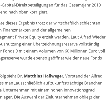
-Capital-Direktbeteiligungen für das Gesamtjahr 2010
end nach oben korrigiert.
dieses Ergebnis trotz der wirtschaftlich schlechten
n Finanzmärkten und der allgemeinen
ment Private Equity erzielt werden. Laut Alfred Wieder
Ausnutzung einer Überzeichnungsreserve vollständig
r Fonds 9 mit einem Volumen von 60 Millionen Euro voll
ungsreserve wurde ebenso geöffnet wie der neue Fonds
olg sieht Dr.
Matthias Hallweger
, Vorstand der Alfred
dass man „ausschließlich auf zukunftsträchtige Branchen
te Unternehmen mit einem hohen Innovationsgrad
 Anleger. Die Auswahl der Zielunternehmen obliegt der