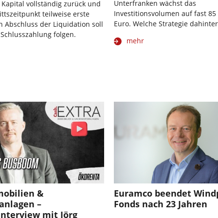
Unterfranken wächst das
 Kapital vollständig zurück und
Investitionsvolumen auf fast 85
ittszeitpunkt teilweise erste
Euro. Welche Strategie dahinter
h Abschluss der Liquidation soll
 Schlusszahlung folgen.
mehr
mobilien &
Euramco beendet Wind
anlagen –
Fonds nach 23 Jahren
nterview mit Jörg