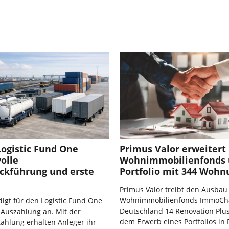
Logistic Fund One
Primus Valor erweitert
volle
Wohnimmobilienfonds
ückführung und erste
Portfolio mit 344 Woh
Primus Valor treibt den Ausbau
Wohnimmobilienfonds ImmoCh
igt für den Logistic Fund One
Deutschland 14 Renovation Plus
 Auszahlung an. Mit der
dem Erwerb eines Portfolios in
ahlung erhalten Anleger ihr