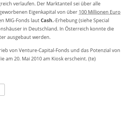
reich verlaufen. Der Marktanteil sei über alle
ngeworbenen Eigenkapital von über
100 Millionen Euro
en MIG-Fonds laut
Cash.
-Erhebung (siehe Special
nshäuser in Deutschland. In Österreich konnte die
iter ausgebaut werden.
trieb von Venture-Capital-Fonds und das Potenzial von
ie am 20. Mai 2010 am Kiosk erscheint. (te)