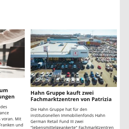
 um
Hahn Gruppe kauft zwei
nungen
Fachmarktzentren von Patrizia
 des
Die Hahn Gruppe hat für den
ance
institutionellen Immobilienfonds Hahn
 voran. Mit
German Retail Fund III zwei
 Franken und
"lebensmittelgeankerte" Fachmarktzentren