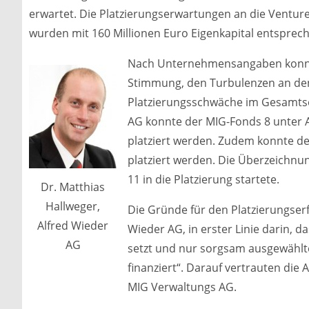
erwartet. Die Platzierungserwartungen an die Venture
wurden mit 160 Millionen Euro Eigenkapital entsprech
Nach Unternehmensangaben konnte 
Stimmung, den Turbulenzen an de
Platzierungsschwäche im Gesamtseg
AG konnte der MIG-Fonds 8 unter 
platziert werden. Zudem konnte de
platziert werden. Die Überzeichn
11 in die Platzierung startete.
Dr. Matthias
Hallweger,
Die Gründe für den Platzierungserf
Alfred Wieder
Wieder AG, in erster Linie darin, 
AG
setzt und nur sorgsam ausgewähl
finanziert“. Darauf vertrauten die
MIG Verwaltungs AG.