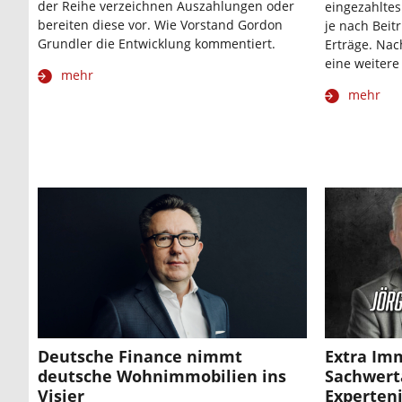
der Reihe verzeichnen Auszahlungen oder
eingezahltes
bereiten diese vor. Wie Vorstand Gordon
je nach Beitr
Grundler die Entwicklung kommentiert.
Erträge. Nac
eine weitere
mehr
mehr
Deutsche Finance nimmt
Extra Im
deutsche Wohnimmobilien ins
Sachwert
Visier
Experteni