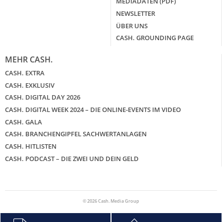
MEDIADATEN (PDF)
NEWSLETTER
ÜBER UNS
CASH. GROUNDING PAGE
MEHR CASH.
CASH. EXTRA
CASH. EXKLUSIV
CASH. DIGITAL DAY 2026
CASH. DIGITAL WEEK 2024 – DIE ONLINE-EVENTS IM VIDEO
CASH. GALA
CASH. BRANCHENGIPFEL SACHWERTANLAGEN
CASH. HITLISTEN
CASH. PODCAST – DIE ZWEI UND DEIN GELD
© 2026 Cash. Media Group