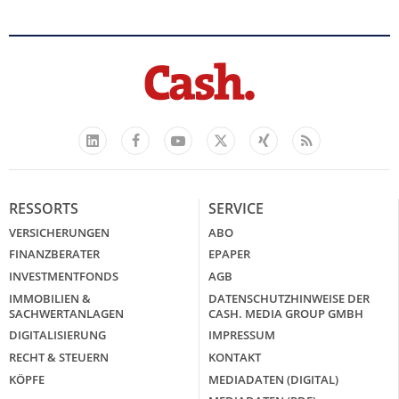
Facebook
YouTube
Xing
Feed
LinkedIn
X
RESSORTS
SERVICE
VERSICHERUNGEN
ABO
FINANZBERATER
EPAPER
INVESTMENTFONDS
AGB
IMMOBILIEN &
DATENSCHUTZHINWEISE DER
SACHWERTANLAGEN
CASH. MEDIA GROUP GMBH
DIGITALISIERUNG
IMPRESSUM
RECHT & STEUERN
KONTAKT
KÖPFE
MEDIADATEN (DIGITAL)