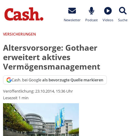
Newsletter
Podcast
Videos
Suche
VERSICHERUNGEN
Altersvorsorge: Gothaer
erweitert aktives
Vermögensmanagement
Cash. bei Google
als bevorzugte Quelle markieren
Veröffentlichung:
23.10.2014, 15:36 Uhr
Lesezeit 1 min