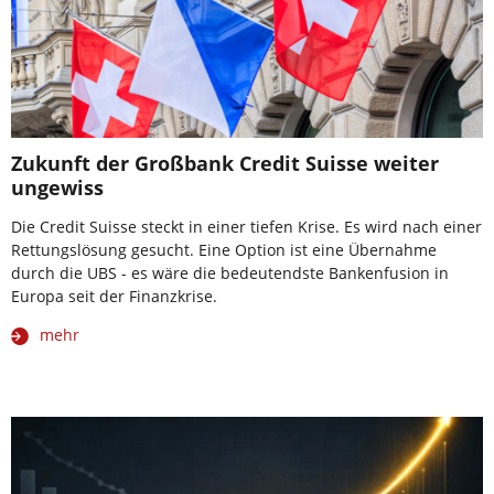
Zukunft der Großbank Credit Suisse weiter
ungewiss
Die Credit Suisse steckt in einer tiefen Krise. Es wird nach einer
Rettungslösung gesucht. Eine Option ist eine Übernahme
durch die UBS - es wäre die bedeutendste Bankenfusion in
Europa seit der Finanzkrise.
mehr