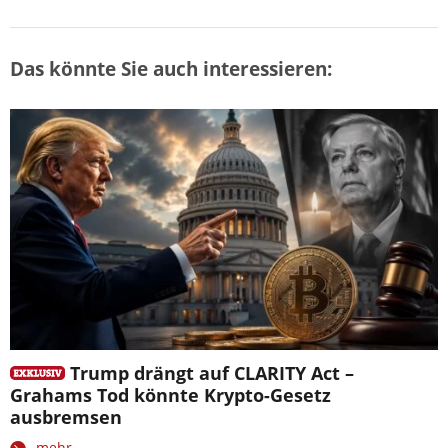
Das könnte Sie auch interessieren:
Trump drängt auf CLARITY Act –
Grahams Tod könnte Krypto-Gesetz
ausbremsen
mehr