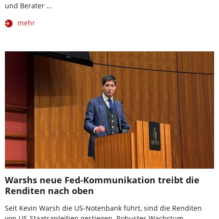
und Berater …
mehr
Warshs neue Fed-Kommunikation treibt die
Renditen nach oben
Seit Kevin Warsh die US-Notenbank führt, sind die Renditen
von US-Staatsanleihen gestiegen. Robustes Wachstum,