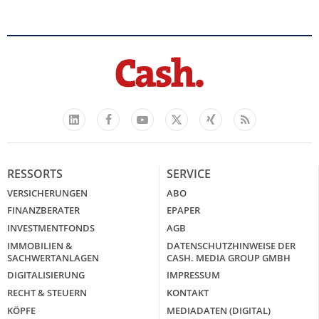
Facebook
YouTube
Xing
Feed
LinkedIn
X
RESSORTS
SERVICE
VERSICHERUNGEN
ABO
FINANZBERATER
EPAPER
INVESTMENTFONDS
AGB
IMMOBILIEN &
DATENSCHUTZHINWEISE DER
SACHWERTANLAGEN
CASH. MEDIA GROUP GMBH
DIGITALISIERUNG
IMPRESSUM
RECHT & STEUERN
KONTAKT
KÖPFE
MEDIADATEN (DIGITAL)