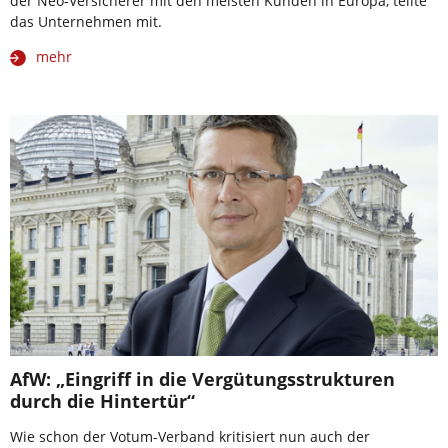
der Neo-Versicherer mit den meisten Kunden in Europa, teilte
das Unternehmen mit.
mehr
AfW: „Eingriff in die Vergütungsstrukturen
durch die Hintertür“
Wie schon der Votum-Verband kritisiert nun auch der