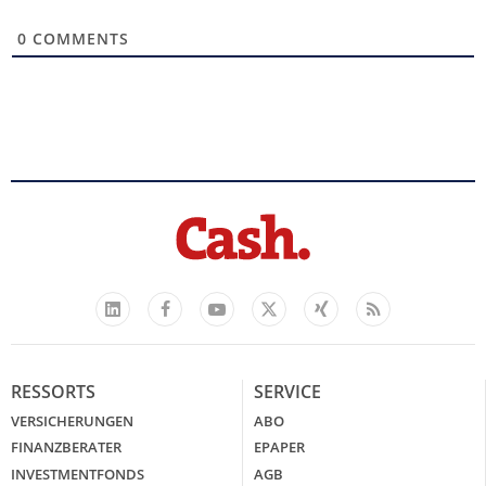
0
COMMENTS
Facebook
YouTube
Xing
Feed
LinkedIn
X
RESSORTS
SERVICE
VERSICHERUNGEN
ABO
FINANZBERATER
EPAPER
INVESTMENTFONDS
AGB