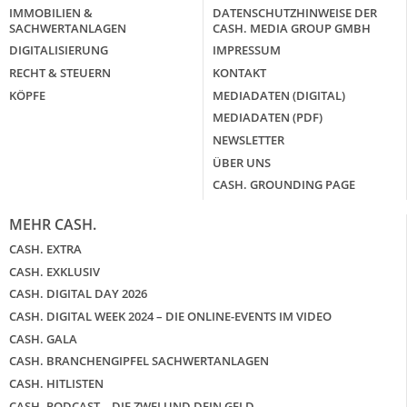
IMMOBILIEN &
DATENSCHUTZHINWEISE DER
SACHWERTANLAGEN
CASH. MEDIA GROUP GMBH
DIGITALISIERUNG
IMPRESSUM
RECHT & STEUERN
KONTAKT
KÖPFE
MEDIADATEN (DIGITAL)
MEDIADATEN (PDF)
NEWSLETTER
ÜBER UNS
CASH. GROUNDING PAGE
MEHR CASH.
CASH. EXTRA
CASH. EXKLUSIV
CASH. DIGITAL DAY 2026
CASH. DIGITAL WEEK 2024 – DIE ONLINE-EVENTS IM VIDEO
CASH. GALA
CASH. BRANCHENGIPFEL SACHWERTANLAGEN
CASH. HITLISTEN
CASH. PODCAST – DIE ZWEI UND DEIN GELD