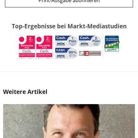
Print-Ausgabe abonnieren
Top-Ergebnisse bei Markt-Mediastudien
Weitere Artikel