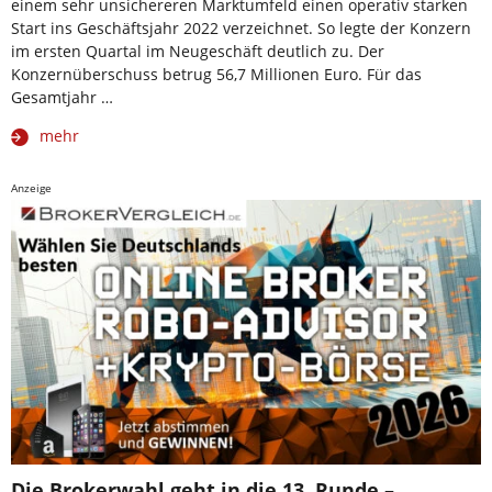
einem sehr unsichereren Marktumfeld einen operativ starken
Start ins Geschäftsjahr 2022 verzeichnet. So legte der Konzern
im ersten Quartal im Neugeschäft deutlich zu. Der
Konzernüberschuss betrug 56,7 Millionen Euro. Für das
Gesamtjahr …
mehr
Anzeige
Die Brokerwahl geht in die 13. Runde –