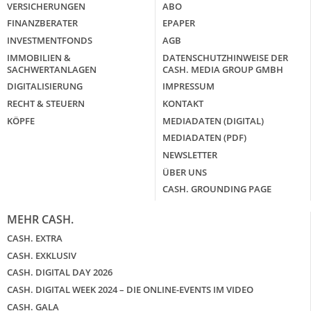
VERSICHERUNGEN
ABO
FINANZBERATER
EPAPER
INVESTMENTFONDS
AGB
IMMOBILIEN &
DATENSCHUTZHINWEISE DER
SACHWERTANLAGEN
CASH. MEDIA GROUP GMBH
DIGITALISIERUNG
IMPRESSUM
RECHT & STEUERN
KONTAKT
KÖPFE
MEDIADATEN (DIGITAL)
MEDIADATEN (PDF)
NEWSLETTER
ÜBER UNS
CASH. GROUNDING PAGE
MEHR CASH.
CASH. EXTRA
CASH. EXKLUSIV
CASH. DIGITAL DAY 2026
CASH. DIGITAL WEEK 2024 – DIE ONLINE-EVENTS IM VIDEO
CASH. GALA