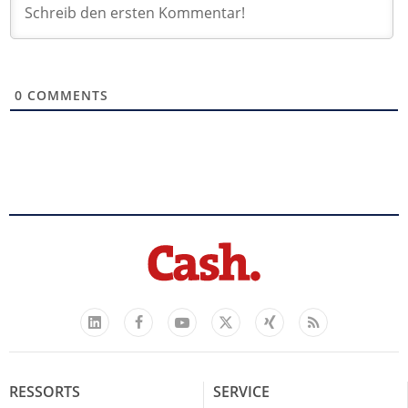
0
COMMENTS
Facebook
YouTube
Xing
Feed
LinkedIn
X
RESSORTS
SERVICE