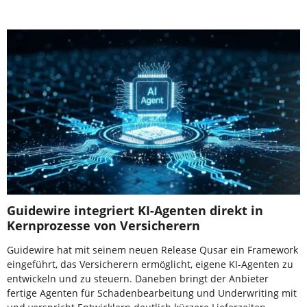
Guidewire integriert KI-Agenten direkt in
Kernprozesse von Versicherern
Guidewire hat mit seinem neuen Release Qusar ein Framework
eingeführt, das Versicherern ermöglicht, eigene KI-Agenten zu
entwickeln und zu steuern. Daneben bringt der Anbieter
fertige Agenten für Schadenbearbeitung und Underwriting mit