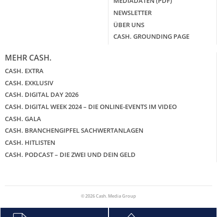
MEDIADATEN (PDF)
NEWSLETTER
ÜBER UNS
CASH. GROUNDING PAGE
MEHR CASH.
CASH. EXTRA
CASH. EXKLUSIV
CASH. DIGITAL DAY 2026
CASH. DIGITAL WEEK 2024 – DIE ONLINE-EVENTS IM VIDEO
CASH. GALA
CASH. BRANCHENGIPFEL SACHWERTANLAGEN
CASH. HITLISTEN
CASH. PODCAST – DIE ZWEI UND DEIN GELD
© 2026 Cash. Media Group