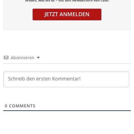
Wissen, was los ist – mit den Newslettern von Cash.
JETZT ANMELDEN
Abonnieren
0
COMMENTS