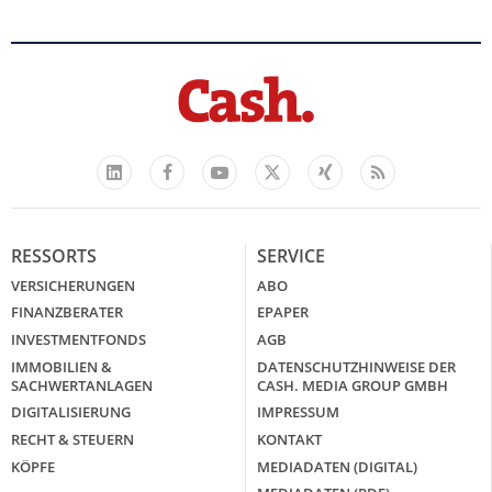
Facebook
YouTube
Xing
Feed
LinkedIn
X
RESSORTS
SERVICE
VERSICHERUNGEN
ABO
FINANZBERATER
EPAPER
INVESTMENTFONDS
AGB
IMMOBILIEN &
DATENSCHUTZHINWEISE DER
SACHWERTANLAGEN
CASH. MEDIA GROUP GMBH
DIGITALISIERUNG
IMPRESSUM
RECHT & STEUERN
KONTAKT
KÖPFE
MEDIADATEN (DIGITAL)