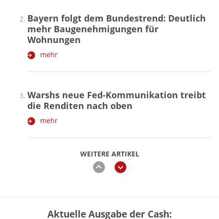
Bayern folgt dem Bundestrend: Deutlich
mehr Baugenehmigungen für
Wohnungen
mehr
Warshs neue Fed-Kommunikation treibt
die Renditen nach oben
mehr
WEITERE ARTIKEL
zurück
weiter
Aktuelle Ausgabe der Cash:
Vermieter-Zutritt: Wann Mieter