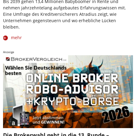
Bis 2039 gehen 13,4 Millionen Babyboomer in Rente und
nehmen jahrzehntelang aufgebautes Erfahrungswissen mit.
Eine Umfrage des Kreditversicherers Atradius zeigt, wie
Unternehmen gegensteuern und wo erhebliche Lücken
bleiben.
mehr
Anzeige
Die Brokerwahl geht in die 13. Runde –