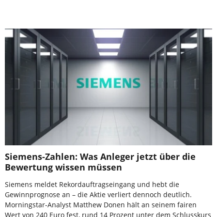
Siemens-Zahlen: Was Anleger jetzt über die
Bewertung wissen müssen
Siemens meldet Rekordauftragseingang und hebt die
Gewinnprognose an – die Aktie verliert dennoch deutlich.
Morningstar-Analyst Matthew Donen hält an seinem fairen
Wert von 240 Euro fest, rund 14 Prozent unter dem Schlusskurs